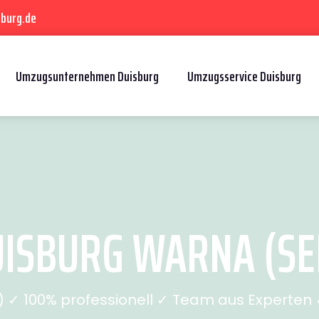
sburg.de
Umzugsunternehmen Duisburg
Umzugsservice Duisburg
ISBURG WARNA (SEI
✓ 100% professionell ✓ Team aus Experten ✓