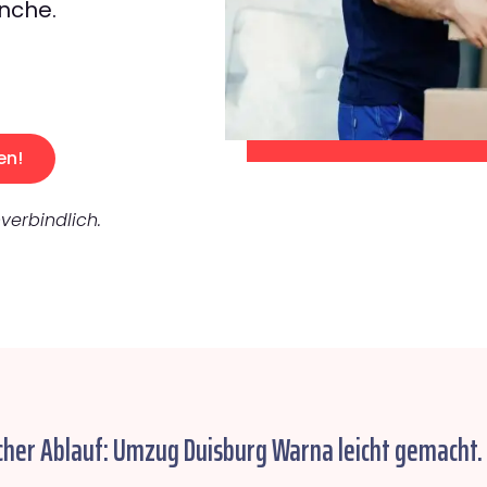
nche.
en!
verbindlich.
cher Ablauf: Umzug Duisburg Warna leicht gemacht.