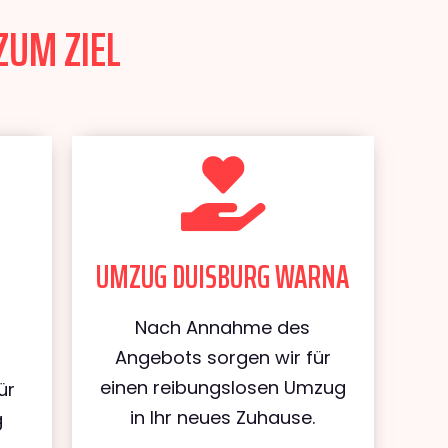
ZUM ZIEL
UMZUG DUISBURG WARNA
Nach Annahme des
Angebots sorgen wir für
einen reibungslosen Umzug
ür
in Ihr neues Zuhause.
g