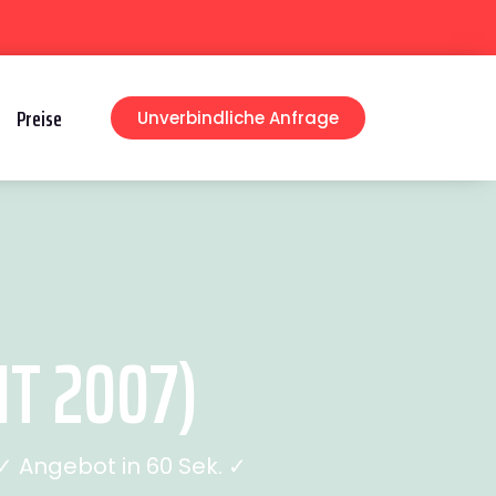
Preise
Unverbindliche Anfrage
T 2007)
 Angebot in 60 Sek. ✓