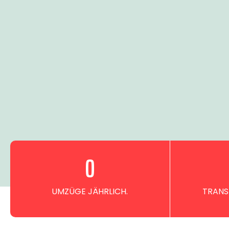
0
UMZÜGE JÄHRLICH.
TRANS