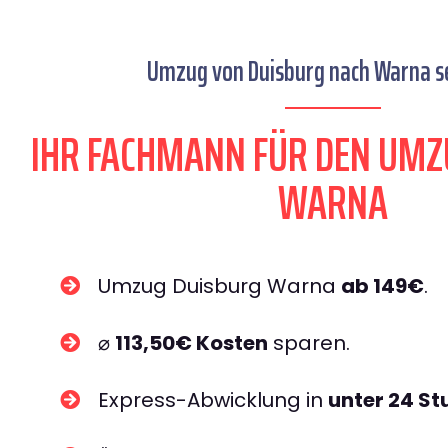
Umzug von Duisburg nach Warna se
IHR FACHMANN FÜR DEN UMZ
WARNA
Umzug Duisburg Warna
ab 149€
.
⌀
113,50€ Kosten
sparen.
Express-Abwicklung in
unter 24 S