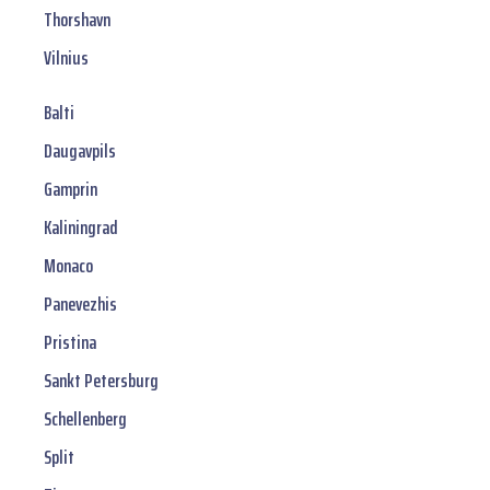
Thorshavn
Vilnius
Balti
Daugavpils
Gamprin
Kaliningrad
Monaco
Panevezhis
Pristina
Sankt Petersburg
Schellenberg
Split