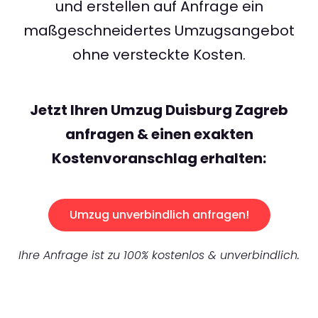
und erstellen auf Anfrage ein
maßgeschneidertes Umzugsangebot
ohne versteckte Kosten.
Jetzt Ihren Umzug Duisburg Zagreb
anfragen & einen exakten
Kostenvoranschlag erhalten:
Umzug unverbindlich anfragen!
Ihre Anfrage ist zu 100% kostenlos & unverbindlich.