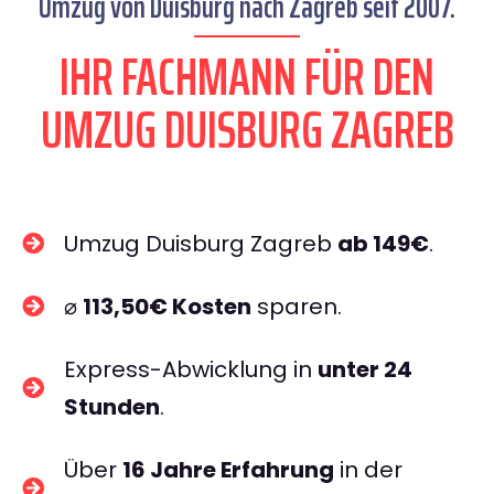
Umzug von Duisburg nach Zagreb seit 2007.
IHR FACHMANN FÜR DEN
UMZUG DUISBURG ZAGREB
Umzug Duisburg Zagreb
ab 149€
.
⌀
113,50€ Kosten
sparen.
Express-Abwicklung in
unter 24
Stunden
.
Über
16 Jahre Erfahrung
in der