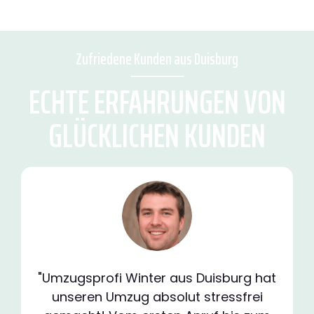
Zufriedene Kunden aus Duisburg
ECHTE ERFAHRUNGEN VON
GLÜCKLICHEN KUNDEN
"Umzugsprofi Winter aus Duisburg hat
unseren Umzug absolut stressfrei