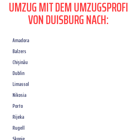
UMZUG MIT DEM UMZUGSPROFI
VON DUISBURG NACH:
Amadora
Balzers
Chișinău
Dublin
Limassol
Nikosia
Porto
Rijeka
Rugell
Skopje