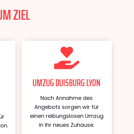
UM ZIEL
UMZUG DUISBURG LYON
Nach Annahme des
Angebots sorgen wir für
einen reibungslosen Umzug
ür
in Ihr neues Zuhause.
on.