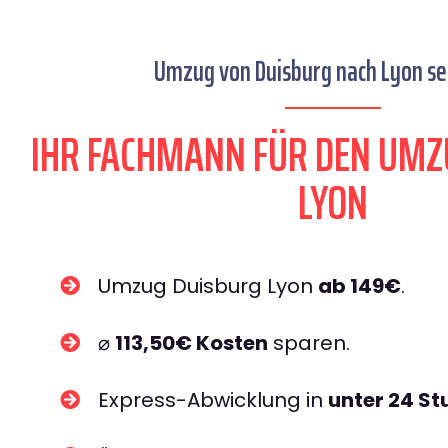
Umzug von Duisburg nach Lyon sei
IHR FACHMANN FÜR DEN UMZ
LYON
Umzug Duisburg Lyon
ab 149€
.
⌀
113,50€ Kosten
sparen.
Express-Abwicklung in
unter 24 S