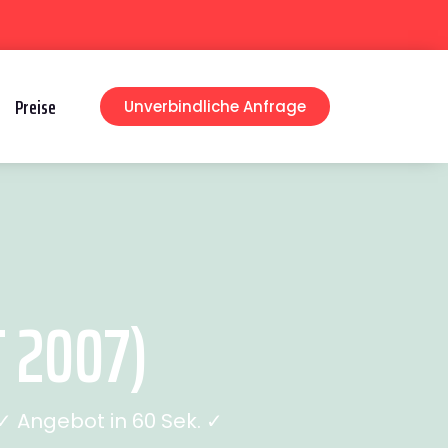
Preise
Unverbindliche Anfrage
 2007)
 Angebot in 60 Sek. ✓