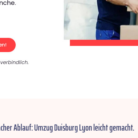
nche.
en!
verbindlich.
acher Ablauf: Umzug Duisburg Lyon leicht gemacht.