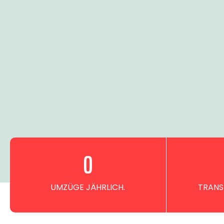
0
UMZÜGE JÄHRLICH.
TRANS