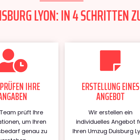
SBURG LYON: IN 4 SCHRITTEN Z
PRÜFEN IHRE
ERSTELLUNG EINES
ANGABEN
ANGEBOT
Team prüft Ihre
Wir erstellen ein
tionen, um Ihren
individuelles Angebot f
bedarf genau zu
Ihren Umzug Duisburg Ly