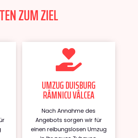
TEN ZUM ZIEL
UMZUG DUISBURG
RÂMNICU VÂLCEA
Nach Annahme des
ür
Angebots sorgen wir für
g
einen reibungslosen Umzug