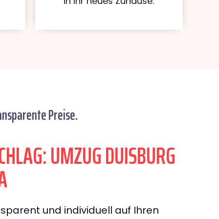
in Ihr neues Zuhause.
ansparente Preise.
CHLAG: UMZUG DUISBURG
A
sparent und individuell auf Ihren