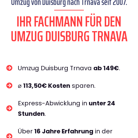
Umzug von Duisburg nach Trnava seit 2007.
IHR FACHMANN FÜR DEN
UMZUG DUISBURG TRNAVA
Umzug Duisburg Trnava
ab 149€
.
⌀
113,50€ Kosten
sparen.
Express-Abwicklung in
unter 24
Stunden
.
Über
16 Jahre Erfahrung
in der