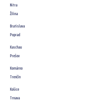
Nitra
Žilina
Bratislava
Poprad
Kaschau
Prešov
Komárno
Trenčín
Košice
Trnava