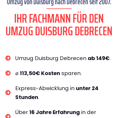
Umzug von Duisburg nach Debrecen seit 2007.
IHR FACHMANN FÜR DEN
UMZUG DUISBURG DEBRECEN
Umzug Duisburg Debrecen
ab 149€
.
⌀
113,50€ Kosten
sparen.
Express-Abwicklung in
unter 24
Stunden
.
Über
16 Jahre Erfahrung
in der