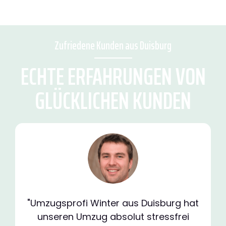
Zufriedene Kunden aus Duisburg
ECHTE ERFAHRUNGEN VON
GLÜCKLICHEN KUNDEN
"Umzugsprofi Winter aus Duisburg hat
unseren Umzug absolut stressfrei