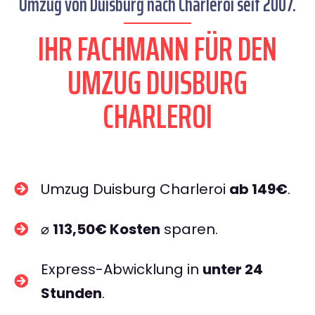
Umzug von Duisburg nach Charleroi seit 2007.
IHR FACHMANN FÜR DEN
UMZUG DUISBURG
CHARLEROI
Umzug Duisburg Charleroi
ab 149€
.
⌀
113,50€ Kosten
sparen.
Express-Abwicklung in
unter 24
Stunden
.