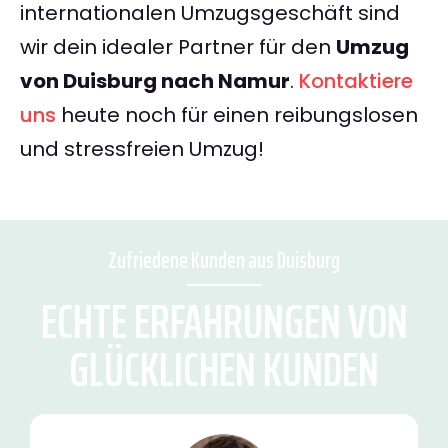
internationalen Umzugsgeschäft sind
wir dein idealer Partner für den
Umzug
von Duisburg nach Namur
.
Kontaktiere
uns
heute noch für einen reibungslosen
und stressfreien Umzug!
Zufriedene Kunden aus Duisburg
ECHTE ERFAHRUNGEN VON
GLÜCKLICHEN KUNDEN