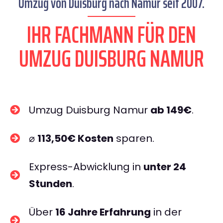
Umzug von Duisburg nach Namur seit 2007.
IHR FACHMANN FÜR DEN
UMZUG DUISBURG NAMUR
Umzug Duisburg Namur
ab 149€
.
⌀
113,50€ Kosten
sparen.
Express-Abwicklung in
unter 24
Stunden
.
Über
16 Jahre Erfahrung
in der