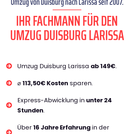
Umzug von Duisburg nach Larissa seit 2007.
IHR FACHMANN FÜR DEN
UMZUG DUISBURG LARISSA
Umzug Duisburg Larissa
ab 149€
.
⌀
113,50€ Kosten
sparen.
Express-Abwicklung in
unter 24
Stunden
.
Über
16 Jahre Erfahrung
in der