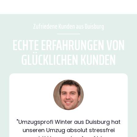
Zufriedene Kunden aus Duisburg
ECHTE ERFAHRUNGEN VON
GLÜCKLICHEN KUNDEN
"Umzugsprofi Winter aus Duisburg hat
unseren Umzug absolut stressfrei