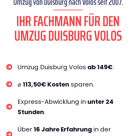
Umzug von Duisburg nach Volos seit 2007.
IHR FACHMANN FÜR DEN
UMZUG DUISBURG VOLOS
Umzug Duisburg Volos
ab 149€
.
⌀
113,50€ Kosten
sparen.
Express-Abwicklung in
unter 24
Stunden
.
Über
16 Jahre Erfahrung
in der