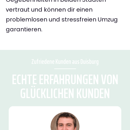
vertraut und können dir einen
problemlosen und stressfreien Umzug
garantieren.
Zufriedene Kunden aus Duisburg
ECHTE ERFAHRUNGEN VON
GLÜCKLICHEN KUNDEN