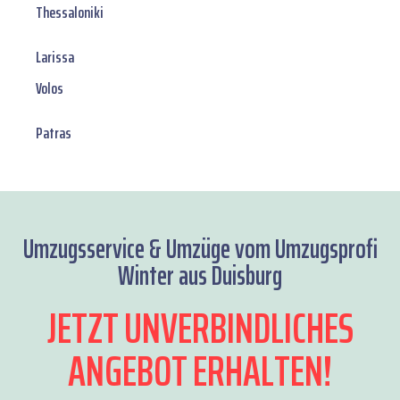
Thessaloniki
Larissa
Volos
Patras
Umzugsservice & Umzüge vom Umzugsprofi
Winter aus Duisburg
JETZT UNVERBINDLICHES
ANGEBOT ERHALTEN!