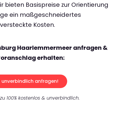
 bieten Basispreise zur Orientierung
rage ein maßgeschneidertes
ersteckte Kosten.
isburg Haarlemmermeer anfragen &
oranschlag erhalten:
unverbindlich anfragen!
 zu 100% kostenlos & unverbindlich.