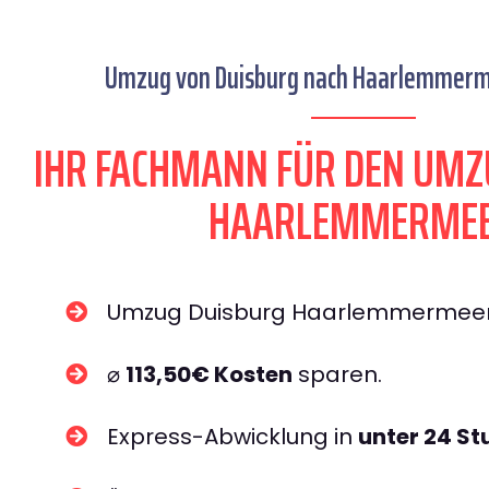
Umzug von Duisburg nach Haarlemmerme
IHR FACHMANN FÜR DEN UMZ
HAARLEMMERME
Umzug Duisburg Haarlemmermee
⌀
113,50€ Kosten
sparen.
Express-Abwicklung in
unter 24 S