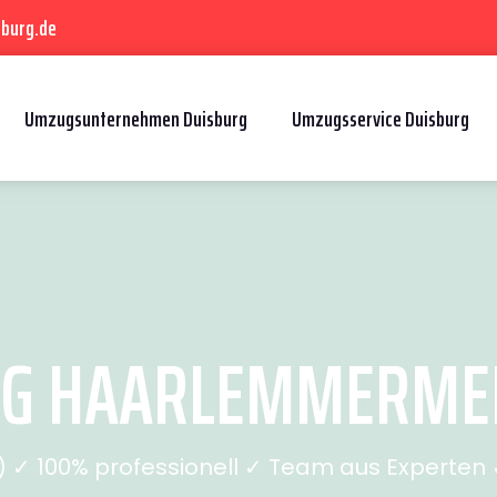
sburg.de
Umzugsunternehmen Duisburg
Umzugsservice Duisburg
G HAARLEMMERMEER
✓ 100% professionell ✓ Team aus Experten ✓