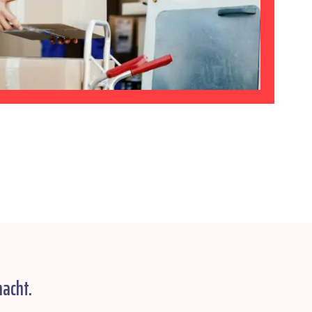
acht.