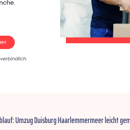
nche.
en!
verbindlich.
Ablauf: Umzug Duisburg Haarlemmermeer leicht gem