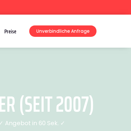
Preise
Unverbindliche Anfrage
 (SEIT 2007)
 Angebot in 60 Sek. ✓