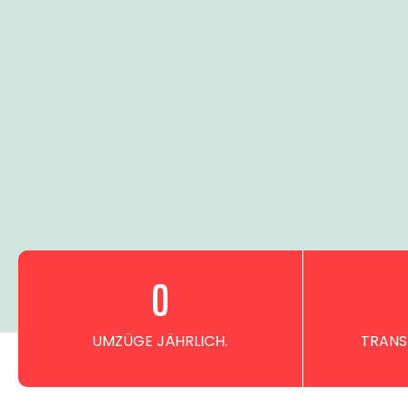
0
UMZÜGE JÄHRLICH.
TRANS