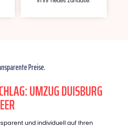
in Ihr neues Zuhause.
ansparente Preise.
CHLAG: UMZUG DUISBURG
EER
sparent und individuell auf Ihren