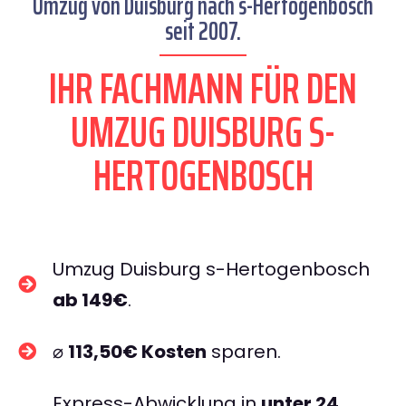
Umzug von Duisburg nach s-Hertogenbosch
seit 2007.
IHR FACHMANN FÜR DEN
UMZUG DUISBURG S-
HERTOGENBOSCH
Umzug Duisburg s-Hertogenbosch
ab 149€
.
⌀
113,50€ Kosten
sparen.
Express-Abwicklung in
unter 24