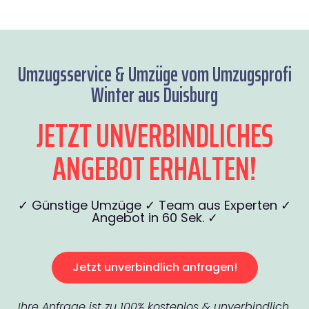
Umzugsservice & Umzüge vom Umzugsprofi
Winter aus Duisburg
JETZT UNVERBINDLICHES
ANGEBOT ERHALTEN!
✓ Günstige Umzüge ✓ Team aus Experten ✓
Angebot in 60 Sek. ✓
Jetzt unverbindlich anfragen!
Ihre Anfrage ist zu 100% kostenlos & unverbindlich.