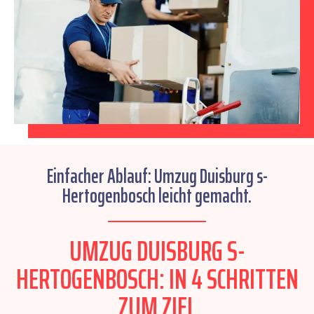
Einfacher Ablauf: Umzug Duisburg s-
Hertogenbosch leicht gemacht.
UMZUG DUISBURG S-
HERTOGENBOSCH: IN 4 SCHRITTEN
ZUM ZIEL