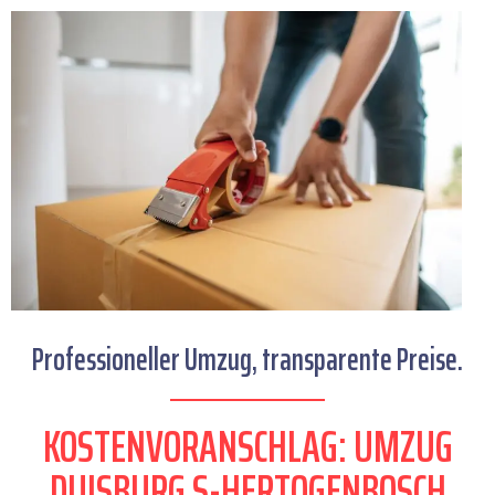
Professioneller Umzug, transparente Preise.
KOSTENVORANSCHLAG: UMZUG
DUISBURG S-HERTOGENBOSCH