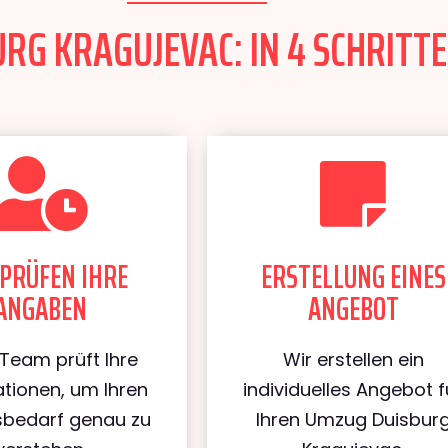
RG KRAGUJEVAC: IN 4 SCHRITTE
PRÜFEN IHRE
ERSTELLUNG EINES
ANGABEN
ANGEBOT
Team prüft Ihre
Wir erstellen ein
tionen, um Ihren
individuelles Angebot f
bedarf genau zu
Ihren Umzug Duisbur