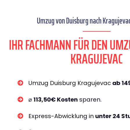
Umzug von Duisburg nach Kragujevac 
IHR FACHMANN FÜR DEN UMZ
KRAGUJEVAC
Umzug Duisburg Kragujevac
ab 14
⌀
113,50€ Kosten
sparen.
Express-Abwicklung in
unter 24 S