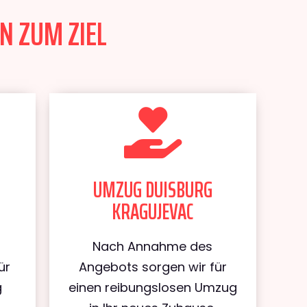
N ZUM ZIEL
UMZUG DUISBURG
KRAGUJEVAC
Nach Annahme des
ür
Angebots sorgen wir für
g
einen reibungslosen Umzug