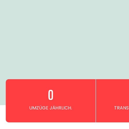
0
UMZÜGE JÄHRLICH.
TRANS