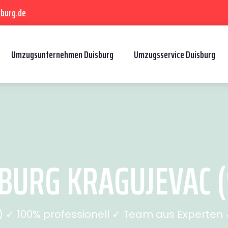
sburg.de
Umzugsunternehmen Duisburg
Umzugsservice Duisburg
BURG KRAGUJEVAC (S
✓ 100% professionell ✓ Team aus Experten ✓