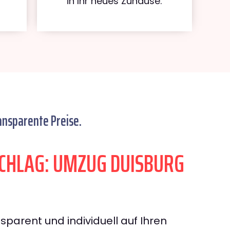
in Ihr neues Zuhause.
ansparente Preise.
CHLAG: UMZUG DUISBURG
sparent und individuell auf Ihren