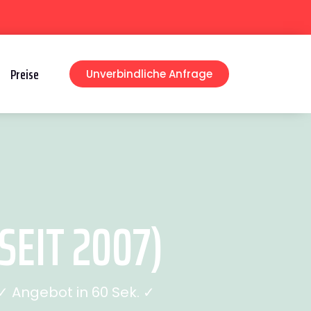
Preise
Unverbindliche Anfrage
EIT 2007)
 Angebot in 60 Sek. ✓