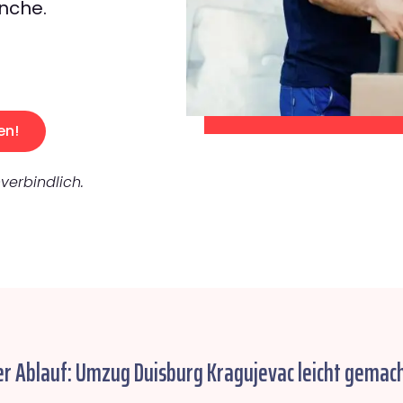
nche.
en!
verbindlich.
er Ablauf: Umzug Duisburg Kragujevac leicht gemach