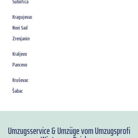
Subotica
Kragujevac
Novi Sad
Zrenjanin
Kraljevo
Pancevo
Kruševac
Šabac
Umzugsservice & Umzüge vom Umzugsprofi