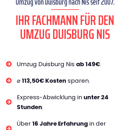
Umzug von Duisburg nach Nis seit 2007.
IHR FACHMANN FÜR DEN
UMZUG DUISBURG NIS
Umzug Duisburg Nis
ab 149€
.
⌀
113,50€ Kosten
sparen.
Express-Abwicklung in
unter 24
Stunden
.
Über
16 Jahre Erfahrung
in der