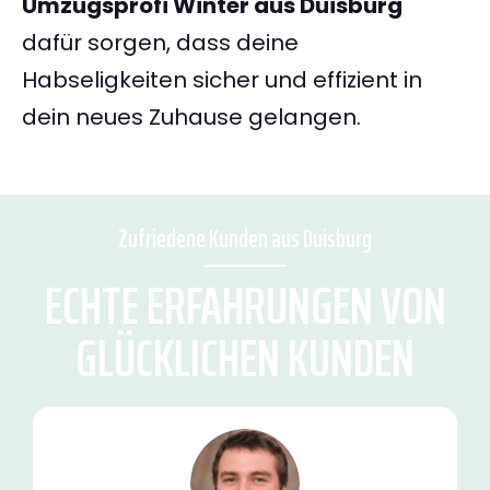
Umzugsprofi Winter aus Duisburg
dafür sorgen, dass deine
Habseligkeiten sicher und effizient in
dein neues Zuhause gelangen.
Zufriedene Kunden aus Duisburg
ECHTE ERFAHRUNGEN VON
GLÜCKLICHEN KUNDEN