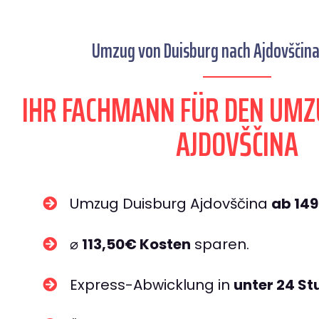
Umzug von Duisburg nach Ajdovščina 
IHR FACHMANN FÜR DEN UMZ
AJDOVŠČINA
Umzug Duisburg Ajdovščina
ab 14
⌀
113,50€ Kosten
sparen.
Express-Abwicklung in
unter 24 S