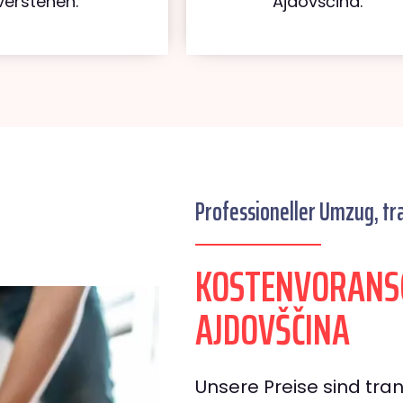
verstehen.
Ajdovščina.
Professioneller Umzug, tr
KOSTENVORANS
AJDOVŠČINA
Unsere Preise sind tran