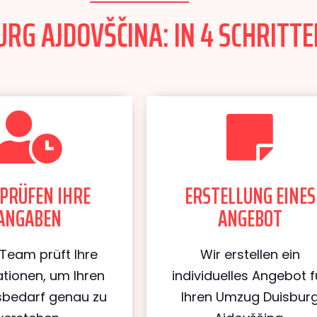
RG AJDOVŠČINA: IN 4 SCHRITTE
PRÜFEN IHRE
ERSTELLUNG EINES
ANGABEN
ANGEBOT
Team prüft Ihre
Wir erstellen ein
tionen, um Ihren
individuelles Angebot f
bedarf genau zu
Ihren Umzug Duisbur