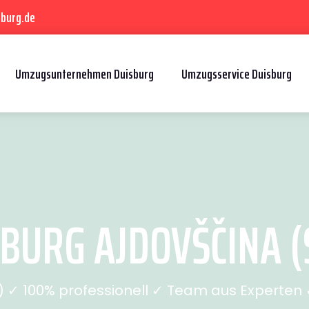
sburg.de
Umzugsunternehmen Duisburg
Umzugsservice Duisburg
BURG AJDOVŠČINA (S
✓ 100% professionell ✓ Team aus Experten ✓