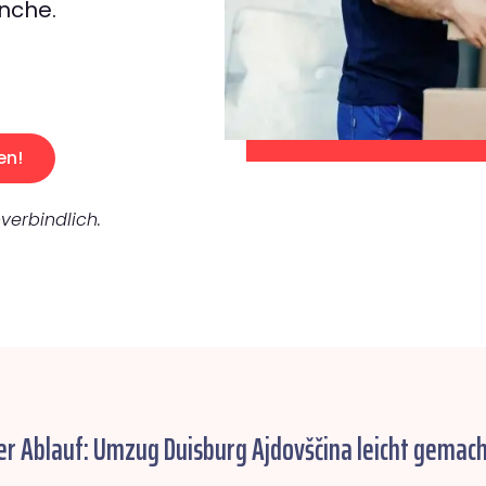
nche.
en!
verbindlich.
er Ablauf: Umzug Duisburg Ajdovščina leicht gemach