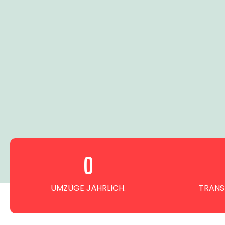
0
UMZÜGE JÄHRLICH.
TRANS