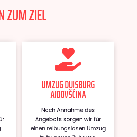
N ZUM ZIEL
UMZUG DUISBURG
AJDOVŠČINA
Nach Annahme des
ür
Angebots sorgen wir für
g
einen reibungslosen Umzug