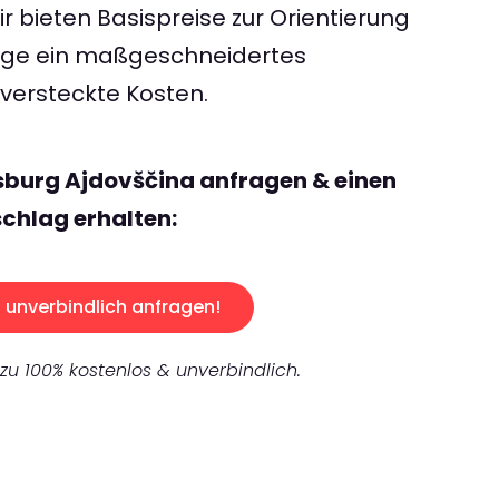
 bieten Basispreise zur Orientierung
rage ein maßgeschneidertes
ersteckte Kosten.
sburg Ajdovščina anfragen & einen
chlag erhalten:
unverbindlich anfragen!
 zu 100% kostenlos & unverbindlich.