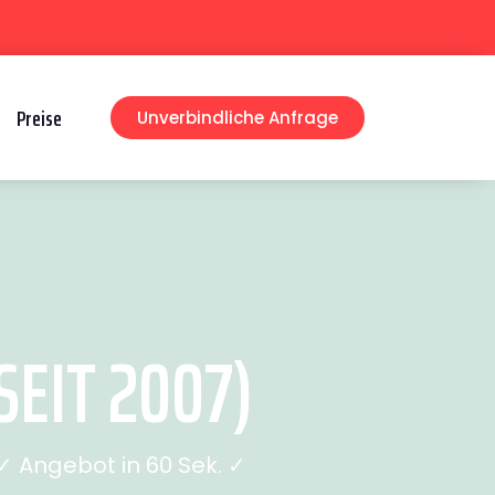
Preise
Unverbindliche Anfrage
EIT 2007)
 Angebot in 60 Sek. ✓