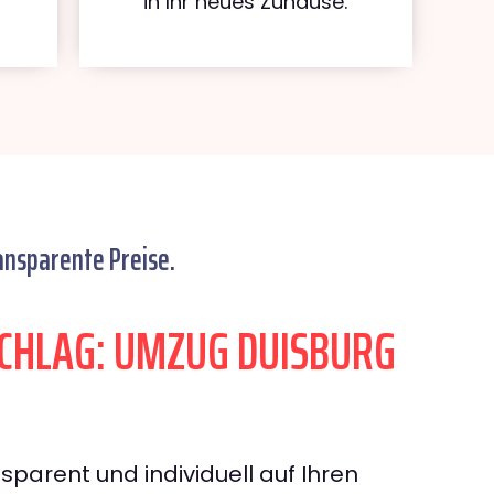
in Ihr neues Zuhause.
ansparente Preise.
CHLAG: UMZUG DUISBURG
sparent und individuell auf Ihren