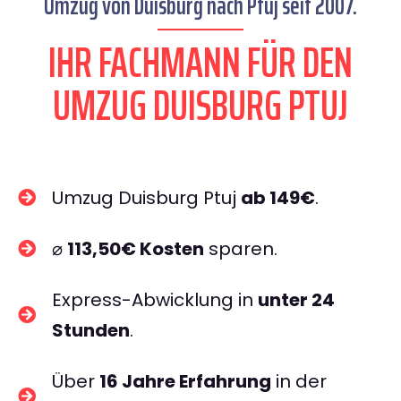
Umzug von Duisburg nach Ptuj seit 2007.
IHR FACHMANN FÜR DEN
UMZUG DUISBURG PTUJ
Umzug Duisburg Ptuj
ab 149€
.
⌀
113,50€ Kosten
sparen.
Express-Abwicklung in
unter 24
Stunden
.
Über
16 Jahre Erfahrung
in der