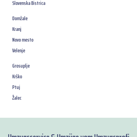
Slovenska Bistrica
Domžale
Kranj
Novo mesto
Velenje
Grosuplje
Krško
Ptuj
Žalec