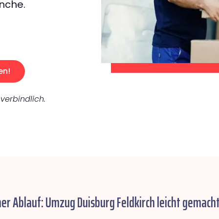
nche.
en!
verbindlich.
her Ablauf: Umzug Duisburg Feldkirch leicht gemacht