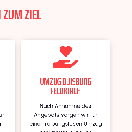
 ZUM ZIEL
UMZUG DUISBURG
FELDKIRCH
Nach Annahme des
ür
Angebots sorgen wir für
g
einen reibungslosen Umzug