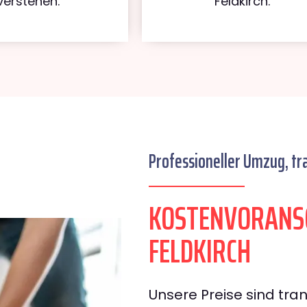
verstehen.
Feldkirch.
Professioneller Umzug, tr
KOSTENVORANS
FELDKIRCH
Unsere Preise sind tran