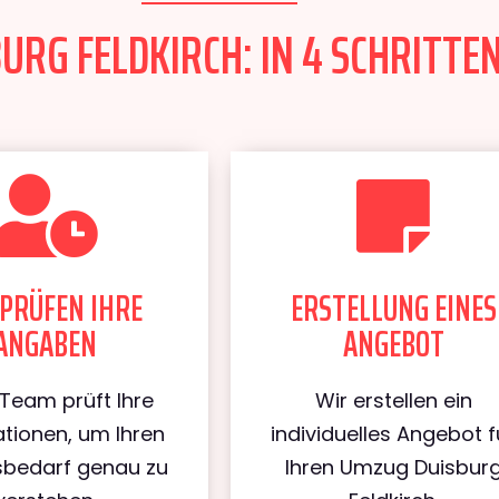
RG FELDKIRCH: IN 4 SCHRITTEN
PRÜFEN IHRE
ERSTELLUNG EINES
ANGABEN
ANGEBOT
Team prüft Ihre
Wir erstellen ein
tionen, um Ihren
individuelles Angebot f
bedarf genau zu
Ihren Umzug Duisbur