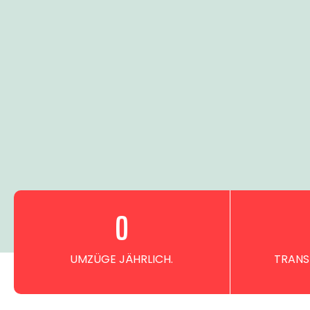
0
UMZÜGE JÄHRLICH.
TRANS