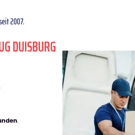
seit 2007.
UG DUISBURG
.
tunden
.