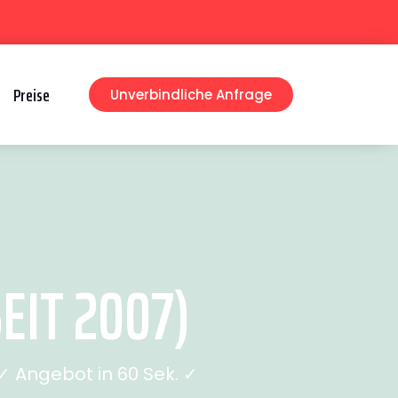
Preise
Unverbindliche Anfrage
EIT 2007)
 Angebot in 60 Sek. ✓