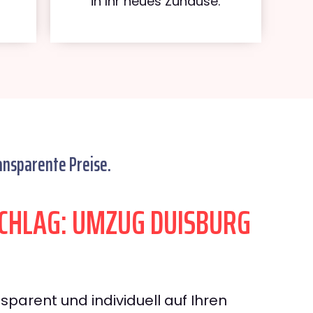
in Ihr neues Zuhause.
ansparente Preise.
CHLAG: UMZUG DUISBURG
sparent und individuell auf Ihren