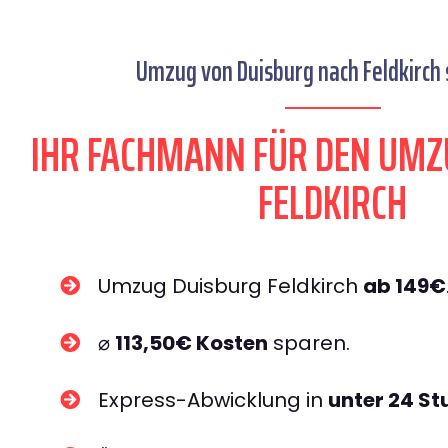
Umzug von Duisburg nach Feldkirch 
IHR FACHMANN FÜR DEN UMZ
FELDKIRCH
Umzug Duisburg Feldkirch
ab 149€
⌀
113,50€ Kosten
sparen.
Express-Abwicklung in
unter 24 S