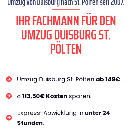
Umzug von Duisburg nach St. Pölten seit 2007.
IHR FACHMANN FÜR DEN
UMZUG DUISBURG ST.
PÖLTEN
Umzug Duisburg St. Pölten
ab 149€
.
⌀
113,50€ Kosten
sparen.
Express-Abwicklung in
unter 24
Stunden
.