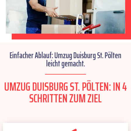
Einfacher Ablauf: Umzug Duisburg St. Pölten
leicht gemacht.
UMZUG DUISBURG ST. PÖLTEN: IN 4
SCHRITTEN ZUM ZIEL