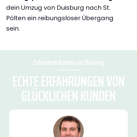
dein Umzug von Duisburg nach St.
Pölten ein reibungsloser Übergang
sein.
Zufriedene Kunden aus Duisburg
ECHTE ERFAHRUNGEN VON
GLÜCKLICHEN KUNDEN