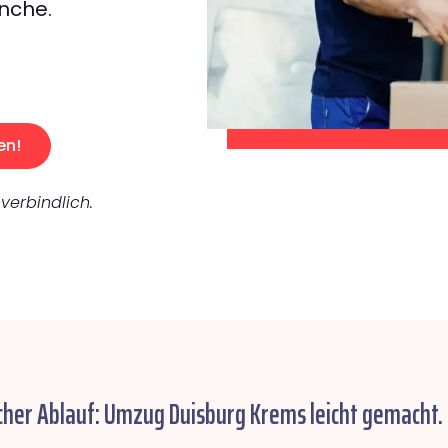
nche.
en!
verbindlich.
cher Ablauf: Umzug Duisburg Krems leicht gemacht.