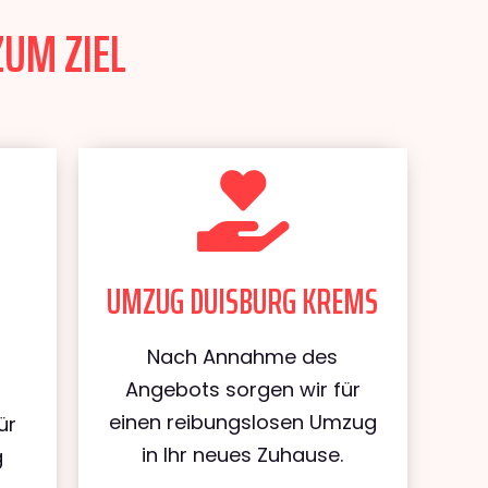
ZUM ZIEL
UMZUG DUISBURG KREMS
Nach Annahme des
Angebots sorgen wir für
einen reibungslosen Umzug
ür
in Ihr neues Zuhause.
g