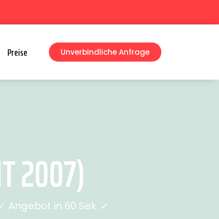
Preise
Unverbindliche Anfrage
T 2007)
 Angebot in 60 Sek. ✓