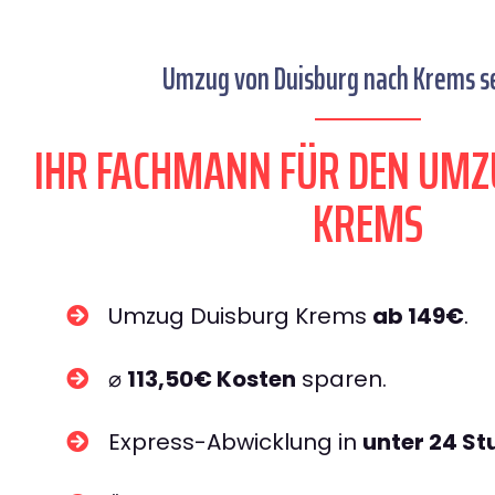
Umzug von Duisburg nach Krems se
IHR FACHMANN FÜR DEN UMZ
KREMS
Umzug Duisburg Krems
ab 149€
.
⌀
113,50€ Kosten
sparen.
Express-Abwicklung in
unter 24 S