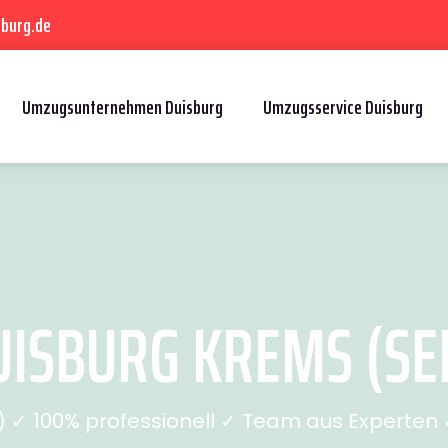
sburg.de
Umzugsunternehmen Duisburg
Umzugsservice Duisburg
ISBURG KREMS (SEI
✓ 100% professionell ✓ Team aus Experten ✓