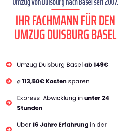
Umzug von Duisburg nach Basel seit 2007.
IHR FACHMANN FÜR DEN
UMZUG DUISBURG BASEL
Umzug Duisburg Basel
ab 149€
.
⌀
113,50€ Kosten
sparen.
Express-Abwicklung in
unter 24
Stunden
.
Über
16 Jahre Erfahrung
in der