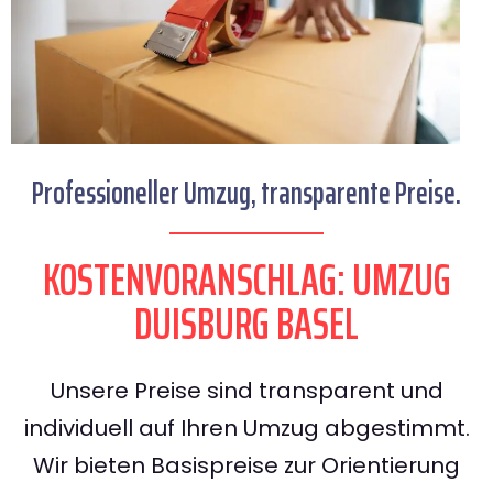
Professioneller Umzug, transparente Preise.
KOSTENVORANSCHLAG: UMZUG
DUISBURG BASEL
Unsere Preise sind transparent und
individuell auf Ihren Umzug abgestimmt.
Wir bieten Basispreise zur Orientierung