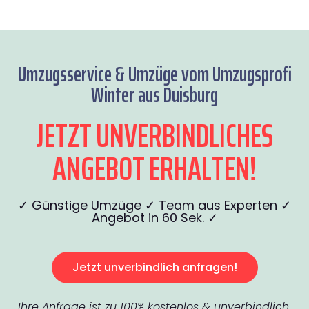
Umzugsservice & Umzüge vom Umzugsprofi
Winter aus Duisburg
JETZT UNVERBINDLICHES
ANGEBOT ERHALTEN!
✓ Günstige Umzüge ✓ Team aus Experten ✓
Angebot in 60 Sek. ✓
Jetzt unverbindlich anfragen!
Ihre Anfrage ist zu 100% kostenlos & unverbindlich.