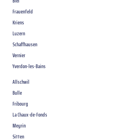
Biel
Frauenfeld
Kriens
Luzern
Schaffhausen
Vernier
Yverdon-les-Bains
Allschwil
Bulle
Fribourg
La Chaux-de-Fonds
Meyrin
Sitten