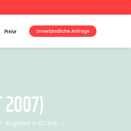
Preise
Unverbindliche Anfrage
 2007)
 Angebot in 60 Sek. ✓