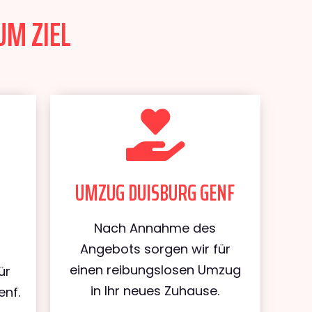
UM ZIEL
UMZUG DUISBURG GENF
Nach Annahme des
Angebots sorgen wir für
einen reibungslosen Umzug
ür
in Ihr neues Zuhause.
enf.