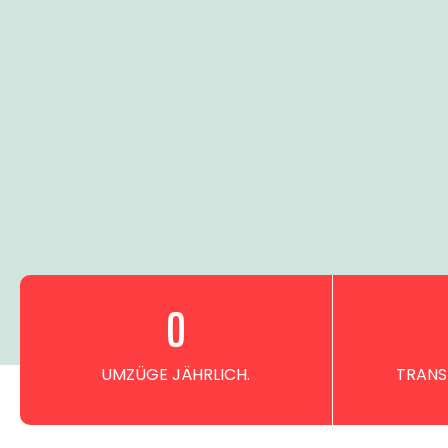
0
UMZÜGE JÄHRLICH.
TRANS