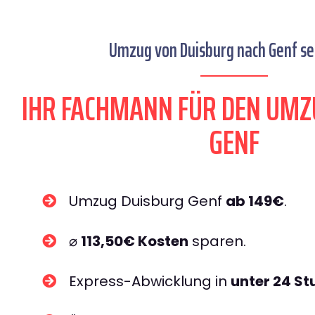
Umzug von Duisburg nach Genf sei
IHR FACHMANN FÜR DEN UMZ
GENF
Umzug Duisburg Genf
ab 149€
.
⌀
113,50€ Kosten
sparen.
Express-Abwicklung in
unter 24 S