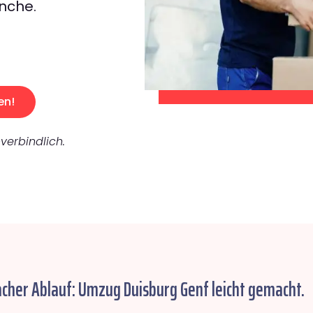
nche.
en!
verbindlich.
acher Ablauf: Umzug Duisburg Genf leicht gemacht.