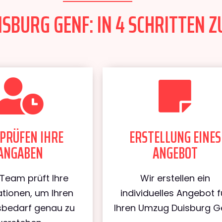
SBURG GENF: IN 4 SCHRITTEN Z
PRÜFEN IHRE
ERSTELLUNG EINES
ANGABEN
ANGEBOT
Team prüft Ihre
Wir erstellen ein
tionen, um Ihren
individuelles Angebot f
bedarf genau zu
Ihren Umzug Duisburg G