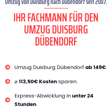
Umzug von Duisburg nach Dübendorf seit 2007.
IHR FACHMANN FÜR DEN
UMZUG DUISBURG
DÜBENDORF
Umzug Duisburg Dübendorf
ab 149€
.
⌀
113,50€ Kosten
sparen.
Express-Abwicklung in
unter 24
Stunden
.