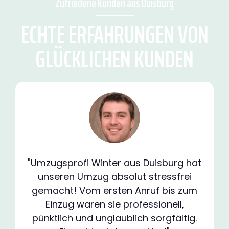
Zufriedene Kunden aus Duisburg
ECHTE ERFAHRUNGEN VON
GLÜCKLICHEN KUNDEN
"Umzugsprofi Winter aus Duisburg hat
unseren Umzug absolut stressfrei
gemacht! Vom ersten Anruf bis zum
Einzug waren sie professionell,
pünktlich und unglaublich sorgfältig.