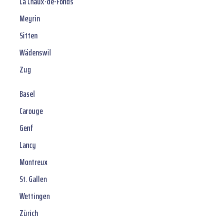
La Chaux-de-Fonds
Meyrin
Sitten
Wädenswil
Zug
Basel
Carouge
Genf
Lancy
Montreux
St. Gallen
Wettingen
Zürich