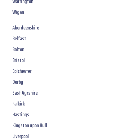
Warrington
Wigan
Aberdeenshire
Belfast
Bolton
Bristol
Colchester
Derby
East Ayrshire
Falkirk
Hastings
Kingston upon Hull
Liverpool