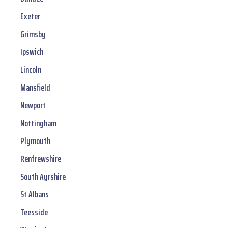
Exeter
Grimsby
Ipswich
Lincoln
Mansfield
Newport
Nottingham
Plymouth
Renfrewshire
South Ayrshire
St Albans
Teesside