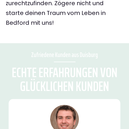
zurechtzufinden. Zögere nicht und
starte deinen Traum vom Leben in
Bedford mit uns!
Zufriedene Kunden aus Duisburg
ECHTE ERFAHRUNGEN VON
GLÜCKLICHEN KUNDEN