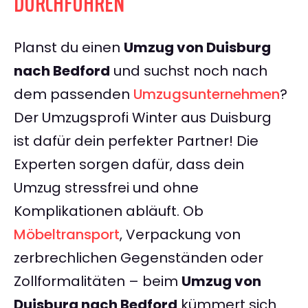
DURCHFÜHREN
Planst du einen
Umzug von Duisburg
nach Bedford
und suchst noch nach
dem passenden
Umzugsunternehmen
?
Der Umzugsprofi Winter aus Duisburg
ist dafür dein perfekter Partner! Die
Experten sorgen dafür, dass dein
Umzug stressfrei und ohne
Komplikationen abläuft. Ob
Möbeltransport
, Verpackung von
zerbrechlichen Gegenständen oder
Zollformalitäten – beim
Umzug von
Duisburg nach Bedford
kümmert sich