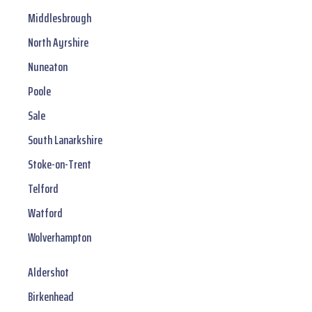
Middlesbrough
North Ayrshire
Nuneaton
Poole
Sale
South Lanarkshire
Stoke-on-Trent
Telford
Watford
Wolverhampton
Aldershot
Birkenhead