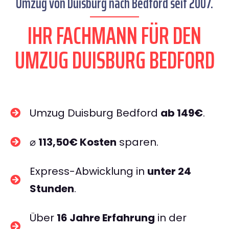
Umzug von Duisburg nach Bedford seit 2007.
IHR FACHMANN FÜR DEN
UMZUG DUISBURG BEDFORD
Umzug Duisburg Bedford
ab 149€
.
⌀
113,50€ Kosten
sparen.
Express-Abwicklung in
unter 24
Stunden
.
Über
16 Jahre Erfahrung
in der