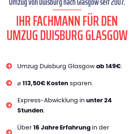
Umzug von Duisburg nach Glasgow seit 2007.
IHR FACHMANN FÜR DEN
UMZUG DUISBURG GLASGOW
Umzug Duisburg Glasgow
ab 149€
.
⌀
113,50€ Kosten
sparen.
Express-Abwicklung in
unter 24
Stunden
.
Über
16 Jahre Erfahrung
in der