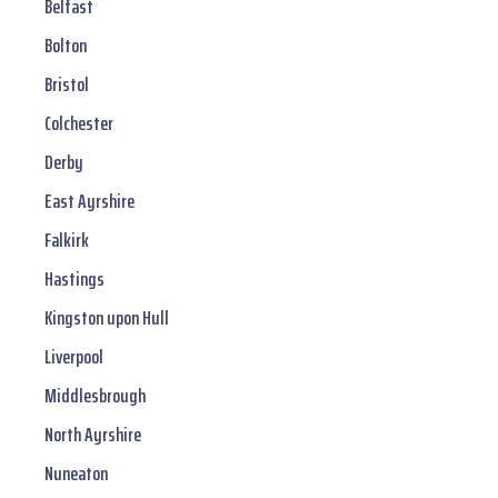
Belfast
Bolton
Bristol
Colchester
Derby
East Ayrshire
Falkirk
Hastings
Kingston upon Hull
Liverpool
Middlesbrough
North Ayrshire
Nuneaton