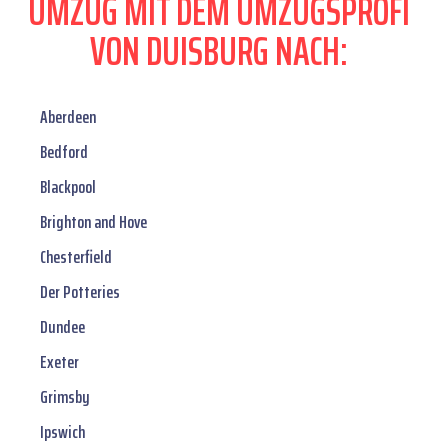
UMZUG MIT DEM UMZUGSPROFI
VON DUISBURG NACH:
Aberdeen
Bedford
Blackpool
Brighton and Hove
Chesterfield
Der Potteries
Dundee
Exeter
Grimsby
Ipswich