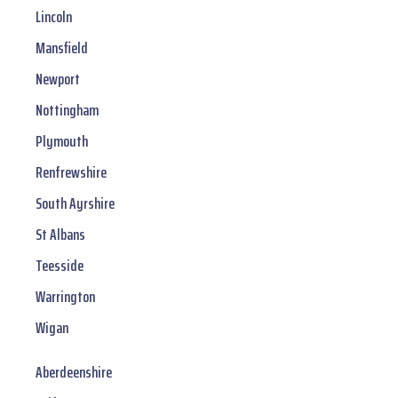
Lincoln
Mansfield
Newport
Nottingham
Plymouth
Renfrewshire
South Ayrshire
St Albans
Teesside
Warrington
Wigan
Aberdeenshire