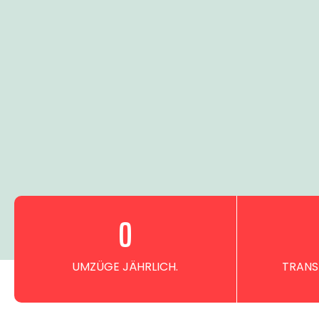
0
UMZÜGE JÄHRLICH.
TRANS