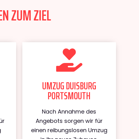
N ZUM ZIEL
UMZUG DUISBURG
PORTSMOUTH
Nach Annahme des
ür
Angebots sorgen wir für
g
einen reibungslosen Umzug