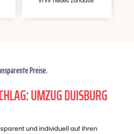
in Ihr neues Zuhause.
ansparente Preise.
CHLAG: UMZUG DUISBURG
sparent und individuell auf Ihren