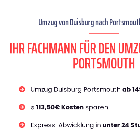
Umzug von Duisburg nach Portsmouth
IHR FACHMANN FÜR DEN UMZ
PORTSMOUTH
Umzug Duisburg Portsmouth
ab 1
⌀
113,50€ Kosten
sparen.
Express-Abwicklung in
unter 24 S