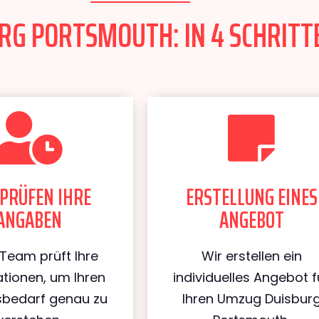
G PORTSMOUTH: IN 4 SCHRITTE
PRÜFEN IHRE
ERSTELLUNG EINES
ANGABEN
ANGEBOT
Team prüft Ihre
Wir erstellen ein
tionen, um Ihren
individuelles Angebot f
bedarf genau zu
Ihren Umzug Duisbur