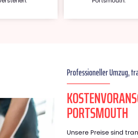
verstehen.
Portsmouth.
Professioneller Umzug, tr
KOSTENVORANS
PORTSMOUTH
Unsere Preise sind tran