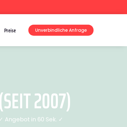
Preise
Unverbindliche Anfrage
SEIT 2007)
 Angebot in 60 Sek. ✓