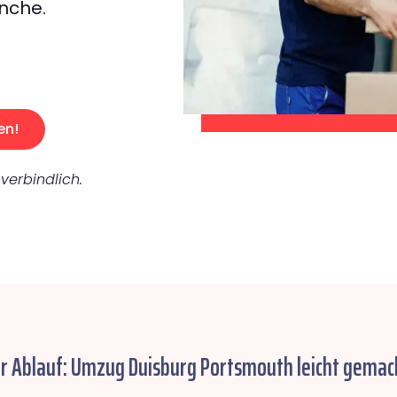
nche.
en!
verbindlich.
r Ablauf: Umzug Duisburg Portsmouth leicht gemac