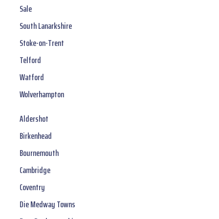
Sale
South Lanarkshire
Stoke-on-Trent
Telford
Watford
Wolverhampton
Aldershot
Birkenhead
Bournemouth
Cambridge
Coventry
Die Medway Towns