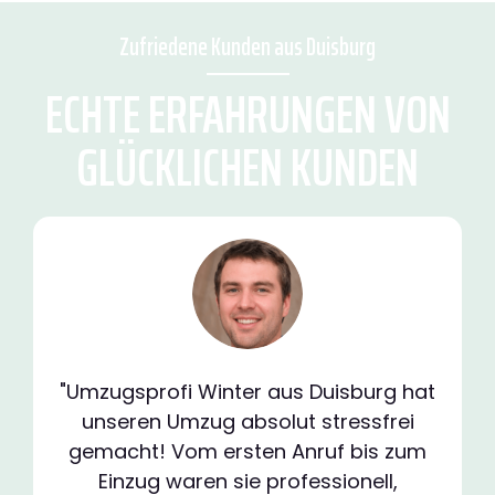
Zufriedene Kunden aus Duisburg
ECHTE ERFAHRUNGEN VON
GLÜCKLICHEN KUNDEN
"Umzugsprofi Winter aus Duisburg hat
unseren Umzug absolut stressfrei
gemacht! Vom ersten Anruf bis zum
Einzug waren sie professionell,