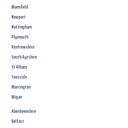
Mansfield
Newport
Nottingham
Plymouth
Renfrewshire
South Ayrshire
St Albans
Teesside
Warrington
Wigan
Aberdeenshire
Belfast