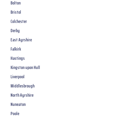
Bolton
Bristol
Colchester
Derby
East Ayrshire
Falkirk
Hastings
Kingston upon Hull
Liverpool
Middlesbrough
North Ayrshire
Nuneaton
Poole