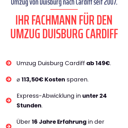
Umzug von Duisburg nach Cardiff seit 2007.
IHR FACHMANN FÜR DEN
UMZUG DUISBURG CARDIFF
Umzug Duisburg Cardiff
ab 149€
.
⌀
113,50€ Kosten
sparen.
Express-Abwicklung in
unter 24
Stunden
.
Über
16 Jahre Erfahrung
in der