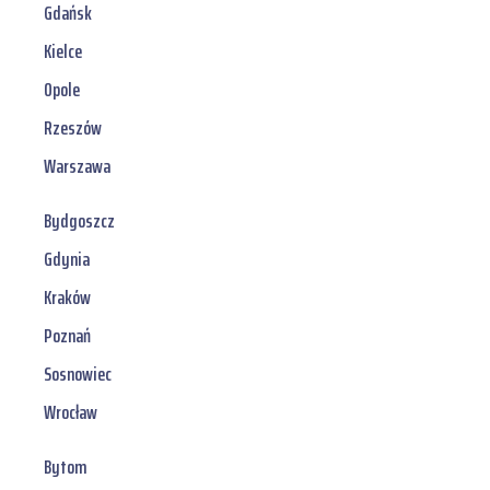
Gdańsk
Kielce
Opole
Rzeszów
Warszawa
Bydgoszcz
Gdynia
Kraków
Poznań
Sosnowiec
Wrocław
Bytom