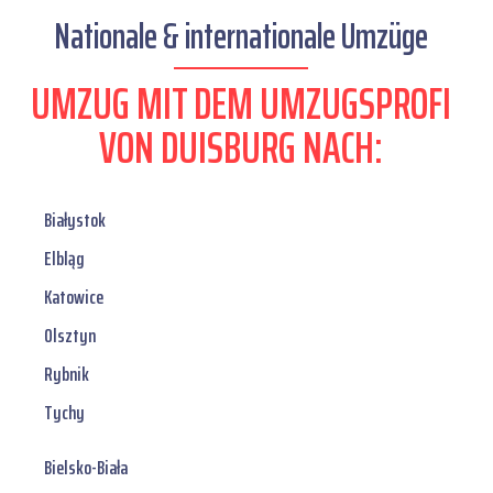
Nationale & internationale Umzüge
UMZUG MIT DEM UMZUGSPROFI
VON DUISBURG NACH:
Białystok
Elbląg
Katowice
Olsztyn
Rybnik
Tychy
Bielsko-Biała