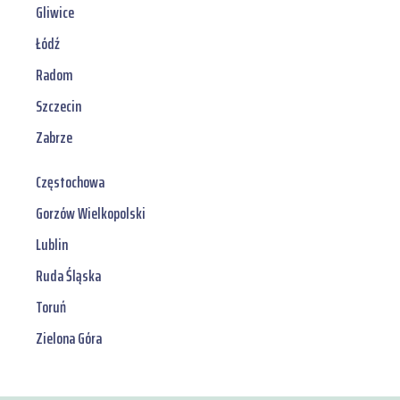
Gliwice
Łódź
Radom
Szczecin
Zabrze
Częstochowa
Gorzów Wielkopolski
Lublin
Ruda Śląska
Toruń
Zielona Góra