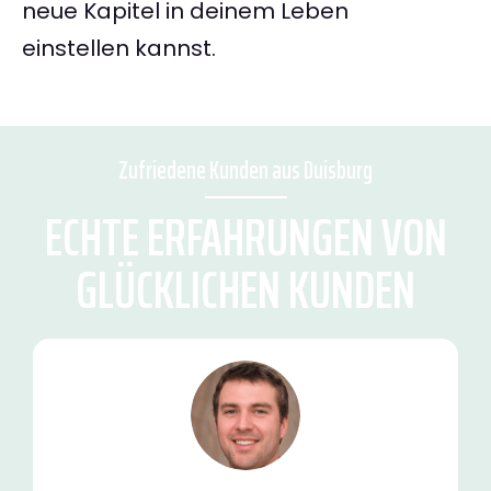
neue Kapitel in deinem Leben
einstellen kannst.
Zufriedene Kunden aus Duisburg
ECHTE ERFAHRUNGEN VON
GLÜCKLICHEN KUNDEN