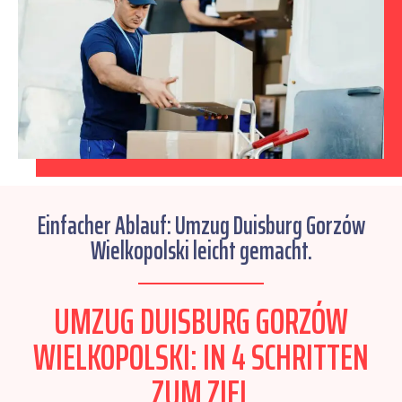
Einfacher Ablauf: Umzug Duisburg Gorzów
Wielkopolski leicht gemacht.
UMZUG DUISBURG GORZÓW
WIELKOPOLSKI: IN 4 SCHRITTEN
ZUM ZIEL