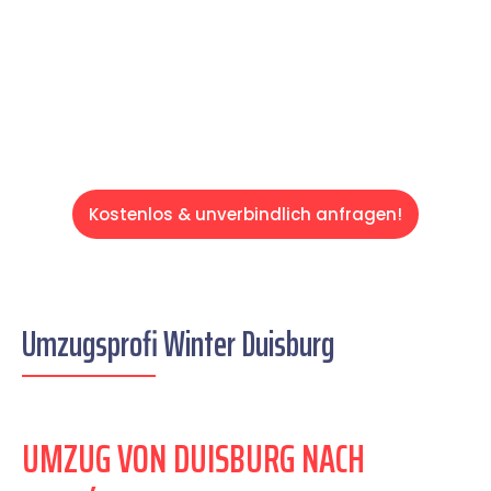
übernehmen & freuen Sie sich auf einen
entspannten und kostengünstigen Servive!
Kostenlos & unverbindlich anfragen!
Umzugsprofi Winter Duisburg
UMZUG VON DUISBURG NACH