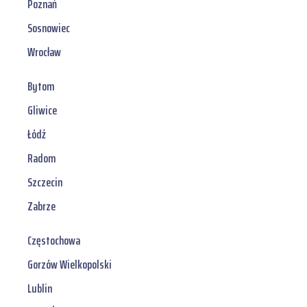
Poznań
Sosnowiec
Wrocław
Bytom
Gliwice
Łódź
Radom
Szczecin
Zabrze
Częstochowa
Gorzów Wielkopolski
Lublin