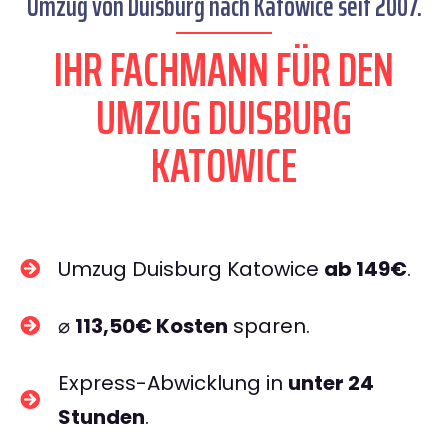
Umzug von Duisburg nach Katowice seit 2007.
IHR FACHMANN FÜR DEN
UMZUG DUISBURG
KATOWICE
Umzug Duisburg Katowice
ab 149€
.
⌀
113,50€ Kosten
sparen.
Express-Abwicklung in
unter 24
Stunden
.