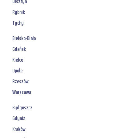
Olsztyn
Rybnik
Tychy
Bielsko-Biała
Gdańsk
Kielce
Opole
Rzeszów
Warszawa
Bydgoszcz
Gdynia
Kraków