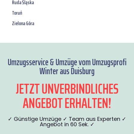
Ruda Śląska
Toruń
Zielona Góra
Umzugsservice & Umzüge vom Umzugsprofi
Winter aus Duisburg
JETZT UNVERBINDLICHES
ANGEBOT ERHALTEN!
✓ Günstige Umzüge ✓ Team aus Experten ✓
Angebot in 60 Sek. ✓