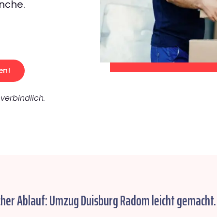
nche.
en!
verbindlich.
cher Ablauf: Umzug Duisburg Radom leicht gemacht.