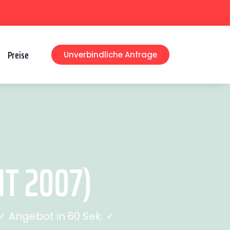
Preise
Unverbindliche Anfrage
T 2007)
 Angebot in 60 Sek. ✓