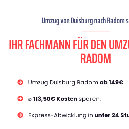
Umzug von Duisburg nach Radom se
IHR FACHMANN FÜR DEN UMZ
RADOM
Umzug Duisburg Radom
ab 149€
.
⌀
113,50€ Kosten
sparen.
Express-Abwicklung in
unter 24 S