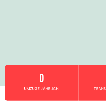
0
UMZÜGE JÄHRLICH.
TRANS