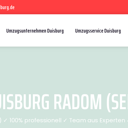
sburg.de
Umzugsunternehmen Duisburg
Umzugsservice Duisburg
ISBURG RADOM (SEI
✓ 100% professionell ✓ Team aus Experten ✓