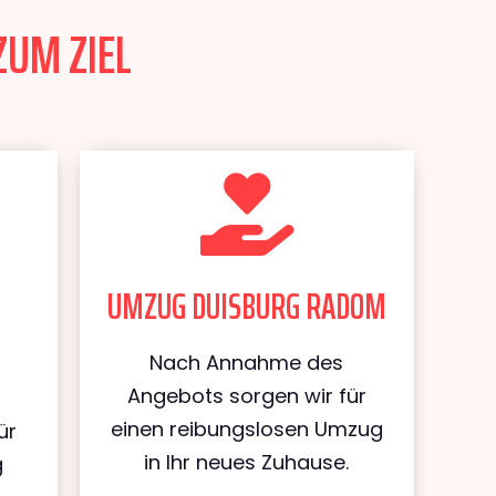
ZUM ZIEL
UMZUG DUISBURG RADOM
Nach Annahme des
Angebots sorgen wir für
einen reibungslosen Umzug
ür
in Ihr neues Zuhause.
g