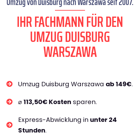
Umzug von Duisburg nach Warszawa seit 2007.
IHR FACHMANN FÜR DEN
UMZUG DUISBURG
WARSZAWA
Umzug Duisburg Warszawa
ab 149€
.
⌀
113,50€ Kosten
sparen.
Express-Abwicklung in
unter 24
Stunden
.