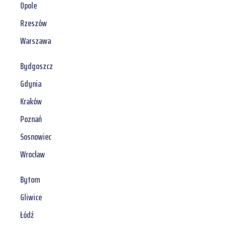
Opole
Rzeszów
Warszawa
Bydgoszcz
Gdynia
Kraków
Poznań
Sosnowiec
Wrocław
Bytom
Gliwice
Łódź