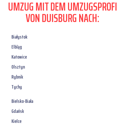
UMZUG MIT DEM UMZUGSPROFI
VON DUISBURG NACH:
Białystok
Elbląg
Katowice
Olsztyn
Rybnik
Tychy
Bielsko-Biała
Gdańsk
Kielce