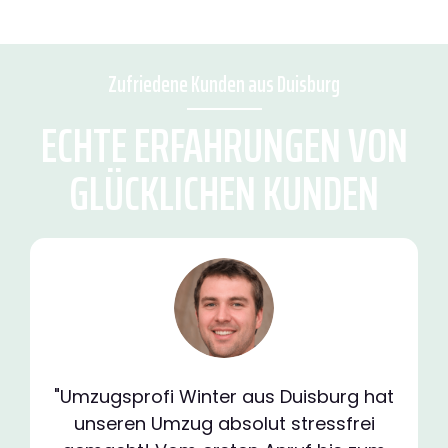
Zufriedene Kunden aus Duisburg
ECHTE ERFAHRUNGEN VON
GLÜCKLICHEN KUNDEN
"Umzugsprofi Winter aus Duisburg hat
unseren Umzug absolut stressfrei