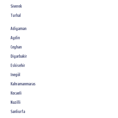
Siverek
Turhal
Adiyaman
Aydin
Ceyhan
Diyarbakir
Eskisehir
Inegöl
Kahramanmaras
Kocaeli
Nazilli
Sanliurfa