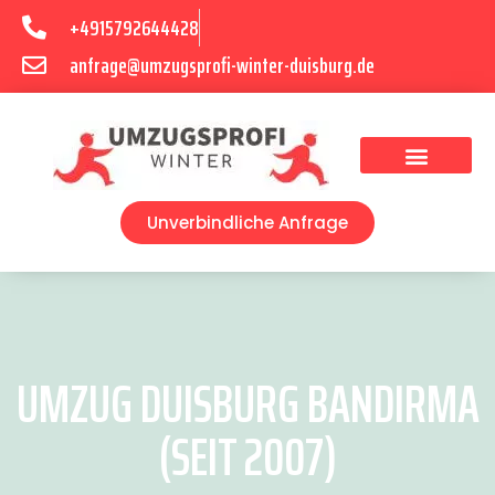
+4915792644428
anfrage@umzugsprofi-winter-duisburg.de
Umzugsunternehmen Duisburg
Umzugsservice Duisburg
Unverbindliche Anfrage
UMZUG DUISBURG BANDIRMA
(SEIT 2007)