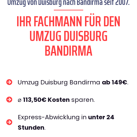
Umzug von Duisburg nach Bandirma seit 2007.
IHR FACHMANN FÜR DEN
UMZUG DUISBURG
BANDIRMA
Umzug Duisburg Bandirma
ab 149€
.
⌀
113,50€ Kosten
sparen.
Express-Abwicklung in
unter 24
Stunden
.