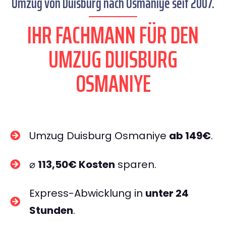
Umzug von Duisburg nach Osmaniye seit 2007.
IHR FACHMANN FÜR DEN
UMZUG DUISBURG
OSMANIYE
Umzug Duisburg Osmaniye
ab 149€
.
⌀
113,50€ Kosten
sparen.
Express-Abwicklung in
unter 24
Stunden
.