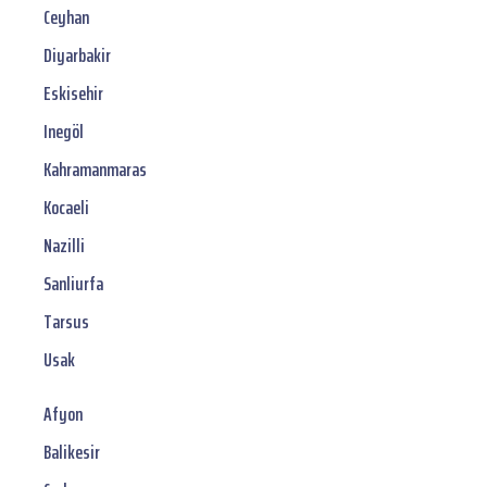
Ceyhan
Diyarbakir
Eskisehir
Inegöl
Kahramanmaras
Kocaeli
Nazilli
Sanliurfa
Tarsus
Usak
Afyon
Balikesir