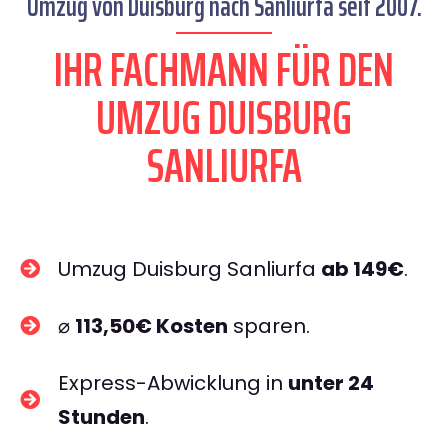
Umzug von Duisburg nach Sanliurfa seit 2007.
IHR FACHMANN FÜR DEN
UMZUG DUISBURG
SANLIURFA
Umzug Duisburg Sanliurfa
ab 149€
.
⌀
113,50€ Kosten
sparen.
Express-Abwicklung in
unter 24
Stunden
.