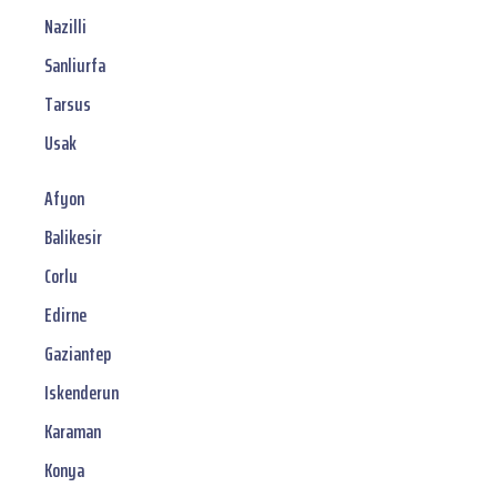
Nazilli
Sanliurfa
Tarsus
Usak
Afyon
Balikesir
Corlu
Edirne
Gaziantep
Iskenderun
Karaman
Konya