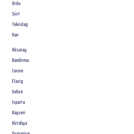
Ordu
Siirt
Tekirdag
Van
Aksaray
Bandirma
Corum
Elazig
Gebze
Isparta
Kayseri
Kütahya
Osmaniye