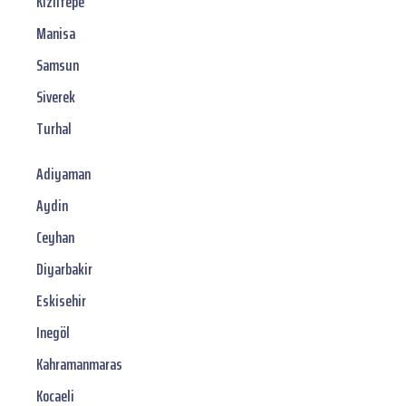
Kiziltepe
Manisa
Samsun
Siverek
Turhal
Adiyaman
Aydin
Ceyhan
Diyarbakir
Eskisehir
Inegöl
Kahramanmaras
Kocaeli