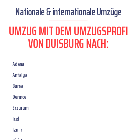
Nationale & internationale Umzüge
UMZUG MIT DEM UMZUGSPROFI
VON DUISBURG NACH:
Adana
Antalya
Bursa
Derince
Erzurum
Icel
Izmir