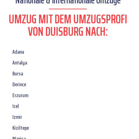
Nationale & internationale Umzüge
UMZUG MIT DEM UMZUGSPROFI
VON DUISBURG NACH:
Adana
Antalya
Bursa
Derince
Erzurum
Icel
Izmir
Kiziltepe
Manisa