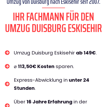
Umzug von Duisburg nach Eskisehir seit 2007.
IHR FACHMANN FÜR DEN
UMZUG DUISBURG ESKISEHIR
Umzug Duisburg Eskisehir
ab 149€
.
⌀
113,50€ Kosten
sparen.
Express-Abwicklung in
unter 24
Stunden
.
Über
16 Jahre Erfahrung
in der