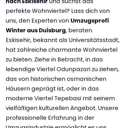
nach Eskisehir
und suchst das
perfekte Wohnviertel? Lass dich von
uns, den Experten von
Umzugsprofi
Winter aus Duisburg
, beraten.
Eskisehir, bekannt als Universitätsstadt,
hat zahlreiche charmante Wohnviertel
zu bieten. Ziehe in Betracht, in das
lebendige Viertel Odunpazari zu ziehen,
das von historischen osmanischen
Häusern geprägt ist, oder in das
moderne Viertel Tepebasi mit seinem
vielfältigen kulturellen Angebot. Unsere
professionelle Erfahrung in der
Umzugsindustrie ermöglicht es uns,