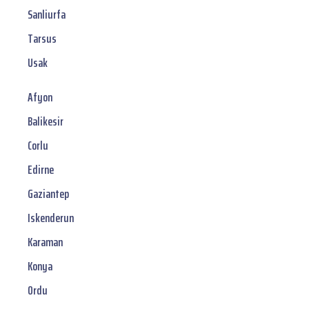
Sanliurfa
Tarsus
Usak
Afyon
Balikesir
Corlu
Edirne
Gaziantep
Iskenderun
Karaman
Konya
Ordu