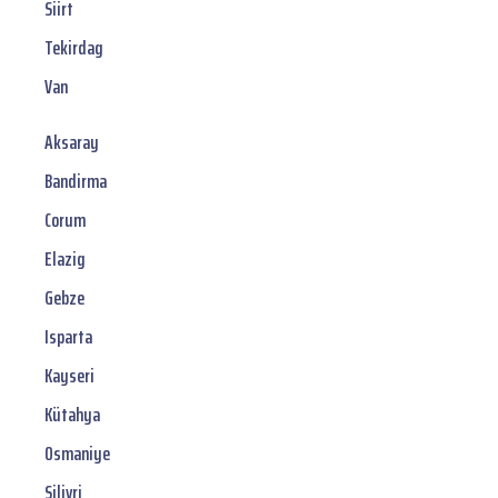
Siirt
Tekirdag
Van
Aksaray
Bandirma
Corum
Elazig
Gebze
Isparta
Kayseri
Kütahya
Osmaniye
Silivri