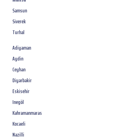
Samsun
Siverek
Turhal
Adiyaman
Aydin
Ceyhan
Diyarbakir
Eskisehir
Inegöl
Kahramanmaras
Kocaeli
Nazilli