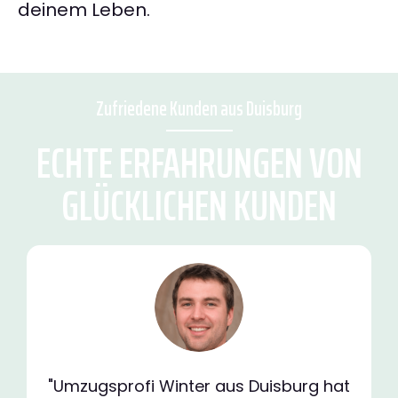
deinem Leben.
Zufriedene Kunden aus Duisburg
ECHTE ERFAHRUNGEN VON
GLÜCKLICHEN KUNDEN
"Umzugsprofi Winter aus Duisburg hat