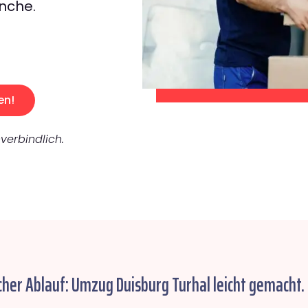
nche.
en!
verbindlich.
cher Ablauf: Umzug Duisburg Turhal leicht gemacht.