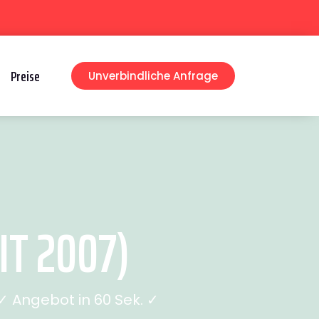
Preise
Unverbindliche Anfrage
T 2007)
 Angebot in 60 Sek. ✓