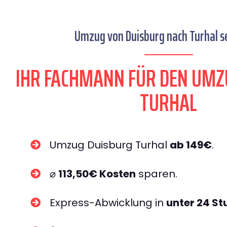
Umzug von Duisburg nach Turhal se
IHR FACHMANN FÜR DEN UMZ
TURHAL
Umzug Duisburg Turhal
ab 149€
.
⌀
113,50€ Kosten
sparen.
Express-Abwicklung in
unter 24 S