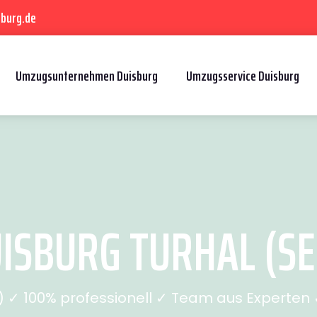
sburg.de
Umzugsunternehmen Duisburg
Umzugsservice Duisburg
ISBURG TURHAL (SEI
✓ 100% professionell ✓ Team aus Experten ✓