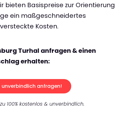
 bieten Basispreise zur Orientierung
rage ein maßgeschneidertes
ersteckte Kosten.
sburg Turhal anfragen & einen
chlag erhalten:
unverbindlich anfragen!
 zu 100% kostenlos & unverbindlich.