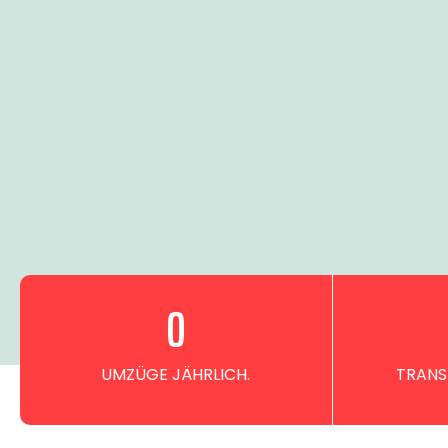
0
UMZÜGE JÄHRLICH.
TRANS