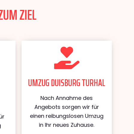
ZUM ZIEL
UMZUG DUISBURG TURHAL
Nach Annahme des
Angebots sorgen wir für
einen reibungslosen Umzug
ür
in Ihr neues Zuhause.
g