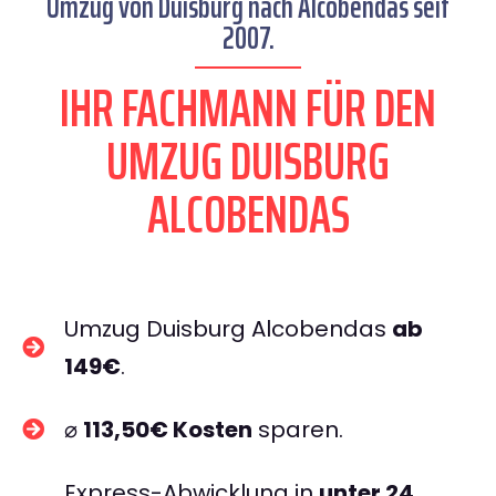
Umzug von Duisburg nach Alcobendas seit
2007.
IHR FACHMANN FÜR DEN
UMZUG DUISBURG
ALCOBENDAS
Umzug Duisburg Alcobendas
ab
149€
.
⌀
113,50€ Kosten
sparen.
Express-Abwicklung in
unter 24