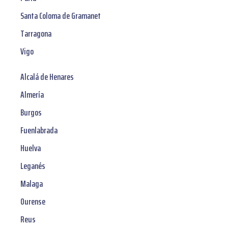
Santa Coloma de Gramanet
Tarragona
Vigo
Alcalá de Henares
Almería
Burgos
Fuenlabrada
Huelva
Leganés
Malaga
Ourense
Reus