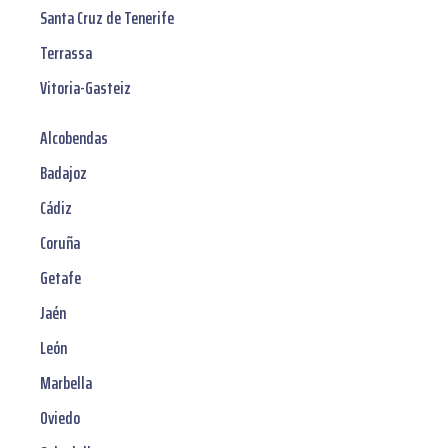
Santa Cruz de Tenerife
Terrassa
Vitoria-Gasteiz
Alcobendas
Badajoz
Cádiz
Coruña
Getafe
Jaén
León
Marbella
Oviedo