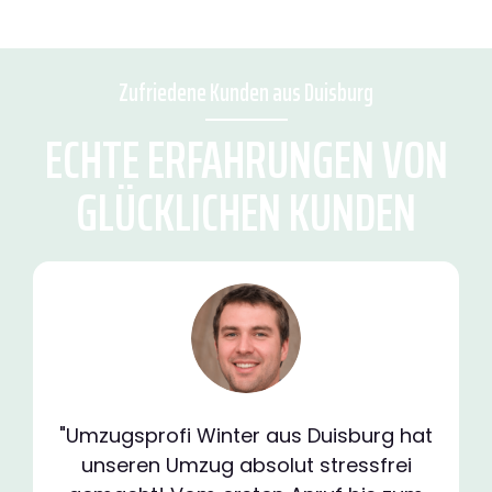
Zufriedene Kunden aus Duisburg
ECHTE ERFAHRUNGEN VON
GLÜCKLICHEN KUNDEN
"Umzugsprofi Winter aus Duisburg hat
unseren Umzug absolut stressfrei