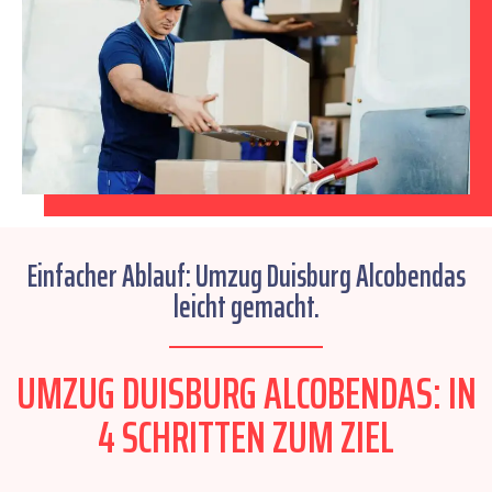
Einfacher Ablauf: Umzug Duisburg Alcobendas
leicht gemacht.
UMZUG DUISBURG ALCOBENDAS: IN
4 SCHRITTEN ZUM ZIEL