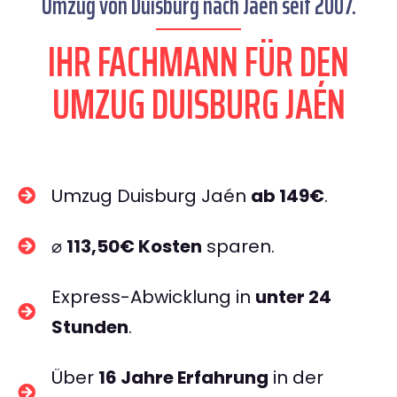
Umzug von Duisburg nach Jaén seit 2007.
IHR FACHMANN FÜR DEN
UMZUG DUISBURG JAÉN
Umzug Duisburg Jaén
ab 149€
.
⌀
113,50€ Kosten
sparen.
Express-Abwicklung in
unter 24
Stunden
.
Über
16 Jahre Erfahrung
in der