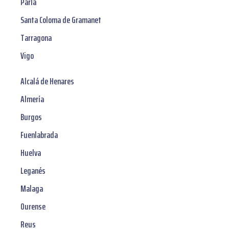
Parla
Santa Coloma de Gramanet
Tarragona
Vigo
Alcalá de Henares
Almería
Burgos
Fuenlabrada
Huelva
Leganés
Malaga
Ourense
Reus