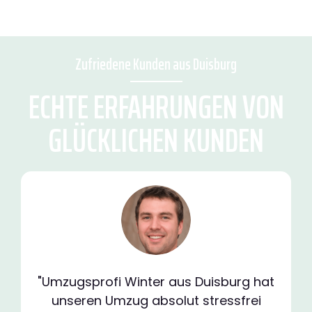
Zufriedene Kunden aus Duisburg
ECHTE ERFAHRUNGEN VON
GLÜCKLICHEN KUNDEN
"Umzugsprofi Winter aus Duisburg hat
unseren Umzug absolut stressfrei