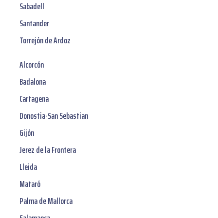
Sabadell
Santander
Torrejón de Ardoz
Alcorcón
Badalona
Cartagena
Donostia-San Sebastian
Gijón
Jerez de la Frontera
Lleida
Mataró
Palma de Mallorca