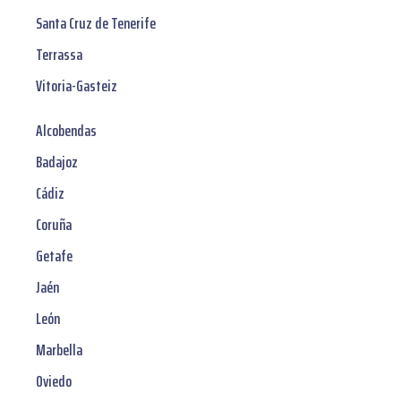
Santa Cruz de Tenerife
Terrassa
Vitoria-Gasteiz
Alcobendas
Badajoz
Cádiz
Coruña
Getafe
Jaén
León
Marbella
Oviedo