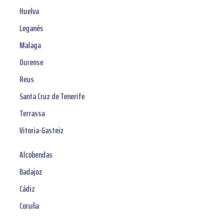
Huelva
Leganés
Malaga
Ourense
Reus
Santa Cruz de Tenerife
Terrassa
Vitoria-Gasteiz
Alcobendas
Badajoz
Cádiz
Coruña