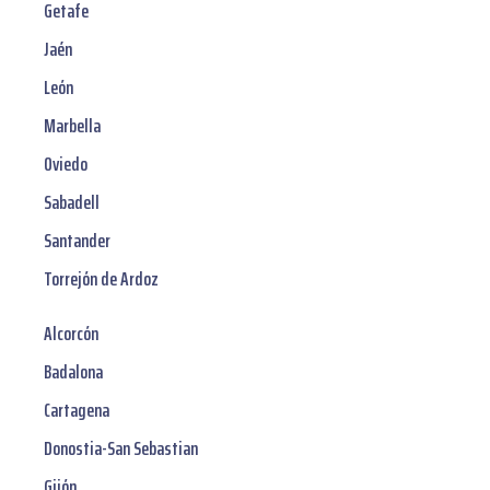
Getafe
Jaén
León
Marbella
Oviedo
Sabadell
Santander
Torrejón de Ardoz
Alcorcón
Badalona
Cartagena
Donostia-San Sebastian
Gijón