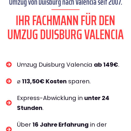
Umzug von Duisburg nach Valencia seit 2007.
IHR FACHMANN FÜR DEN
UMZUG DUISBURG VALENCIA
Umzug Duisburg Valencia
ab 149€
.
⌀
113,50€ Kosten
sparen.
Express-Abwicklung in
unter 24
Stunden
.
Über
16 Jahre Erfahrung
in der