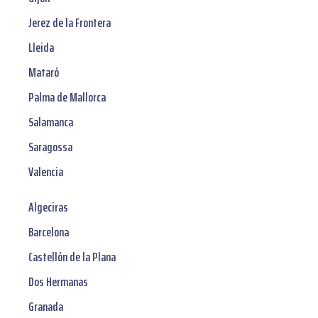
Jerez de la Frontera
Lleida
Mataró
Palma de Mallorca
Salamanca
Saragossa
Valencia
Algeciras
Barcelona
Castellón de la Plana
Dos Hermanas
Granada