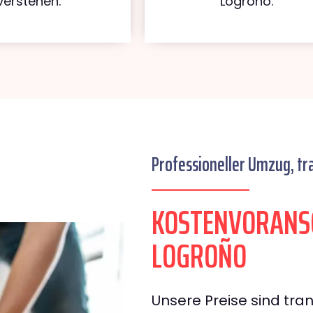
verstehen.
Logroño.
Professioneller Umzug, tr
KOSTENVORANS
LOGROÑO
Unsere Preise sind tran