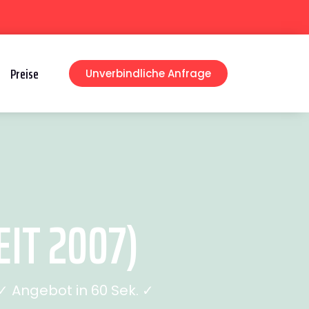
Preise
Unverbindliche Anfrage
IT 2007)
 Angebot in 60 Sek. ✓