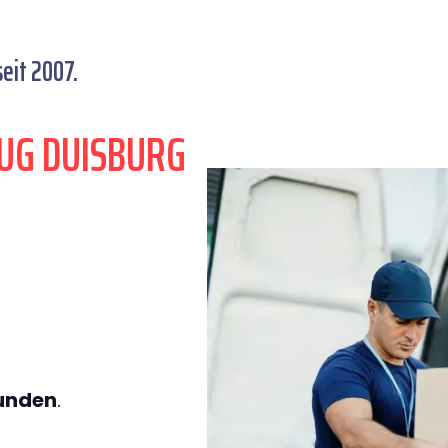
eit 2007.
UG DUISBURG
tunden
.