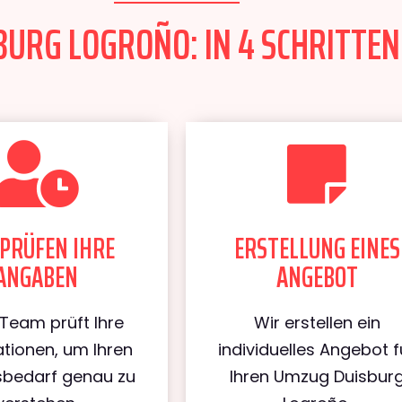
URG LOGROÑO: IN 4 SCHRITTEN
PRÜFEN IHRE
ERSTELLUNG EINES
ANGABEN
ANGEBOT
Team prüft Ihre
Wir erstellen ein
tionen, um Ihren
individuelles Angebot f
bedarf genau zu
Ihren Umzug Duisbur