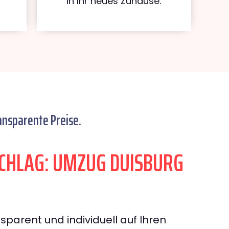
in Ihr neues Zuhause.
ansparente Preise.
CHLAG: UMZUG DUISBURG
sparent und individuell auf Ihren