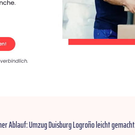
nche.
en!
verbindlich.
her Ablauf: Umzug Duisburg Logroño leicht gemacht