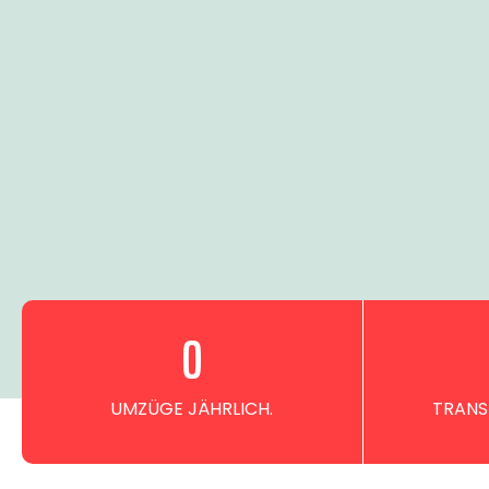
0
UMZÜGE JÄHRLICH.
TRANS