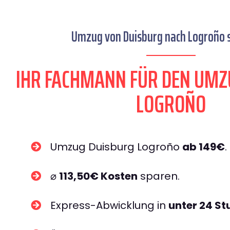
Umzug von Duisburg nach Logroño s
IHR FACHMANN FÜR DEN UMZ
LOGROÑO
Umzug Duisburg Logroño
ab 149€
.
⌀
113,50€ Kosten
sparen.
Express-Abwicklung in
unter 24 S