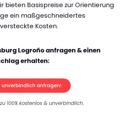
 bieten Basispreise zur Orientierung
rage ein maßgeschneidertes
ersteckte Kosten.
sburg Logroño anfragen & einen
chlag erhalten:
unverbindlich anfragen!
 zu 100% kostenlos & unverbindlich.