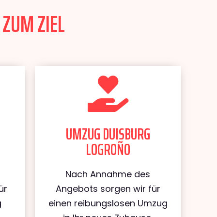
 ZUM ZIEL
UMZUG DUISBURG
LOGROÑO
Nach Annahme des
ür
Angebots sorgen wir für
g
einen reibungslosen Umzug