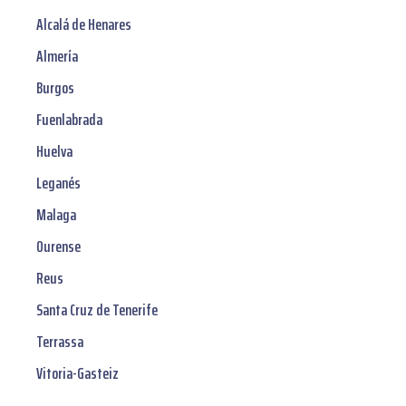
Alcalá de Henares
Almería
Burgos
Fuenlabrada
Huelva
Leganés
Malaga
Ourense
Reus
Santa Cruz de Tenerife
Terrassa
Vitoria-Gasteiz