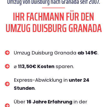
Umzug von Duisburg nach Granada seit 2007.
IHR FACHMANN FÜR DEN
UMZUG DUISBURG GRANADA
Umzug Duisburg Granada
ab 149€
.
⌀
113,50€ Kosten
sparen.
Express-Abwicklung in
unter 24
Stunden
.
Über
16 Jahre Erfahrung
in der