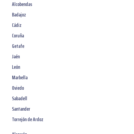
Alcobendas
Badajoz
Cádiz
Coruña
Getafe
Jaén
León
Marbella
Oviedo
Sabadell
Santander
Torrejón de Ardoz