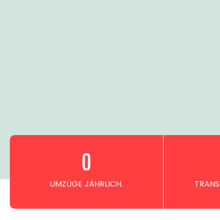
0
UMZÜGE JÄHRLICH.
TRANS