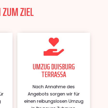
 ZUM ZIEL
UMZUG DUISBURG
TERRASSA
Nach Annahme des
ür
Angebots sorgen wir für
g
einen reibungslosen Umzug