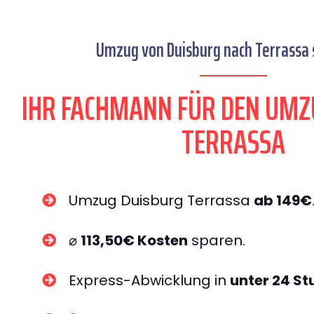
Umzug von Duisburg nach Terrassa s
IHR FACHMANN FÜR DEN UMZ
TERRASSA
Umzug Duisburg Terrassa
ab 149€
⌀
113,50€ Kosten
sparen.
Express-Abwicklung in
unter 24 S