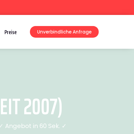
Preise
Unverbindliche Anfrage
IT 2007)
 Angebot in 60 Sek. ✓