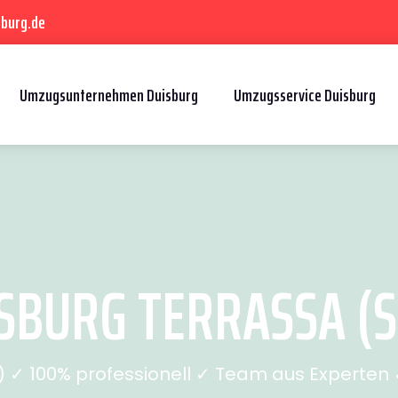
sburg.de
Umzugsunternehmen Duisburg
Umzugsservice Duisburg
BURG TERRASSA (SE
✓ 100% professionell ✓ Team aus Experten ✓