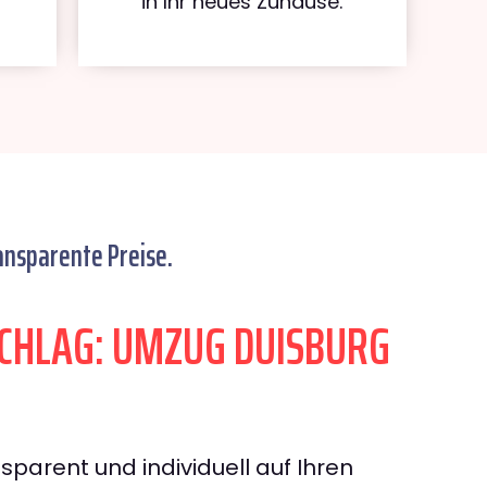
in Ihr neues Zuhause.
ansparente Preise.
CHLAG: UMZUG DUISBURG
sparent und individuell auf Ihren