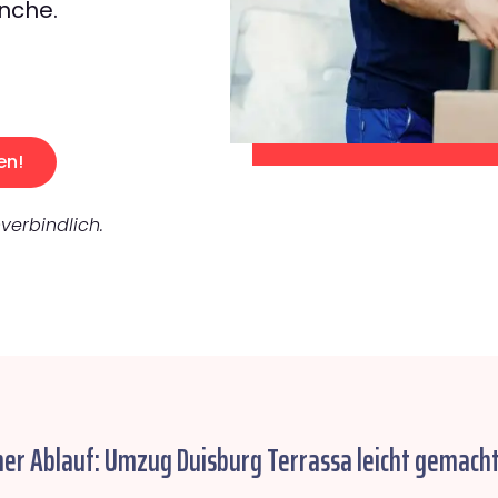
nche.
en!
verbindlich.
her Ablauf: Umzug Duisburg Terrassa leicht gemacht