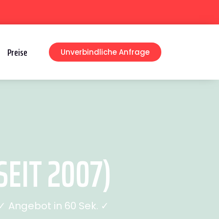
Preise
Unverbindliche Anfrage
EIT 2007)
 Angebot in 60 Sek. ✓