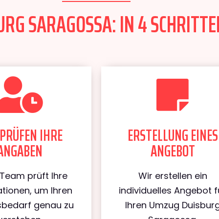
RG SARAGOSSA: IN 4 SCHRITTE
PRÜFEN IHRE
ERSTELLUNG EINES
ANGABEN
ANGEBOT
Team prüft Ihre
Wir erstellen ein
tionen, um Ihren
individuelles Angebot f
bedarf genau zu
Ihren Umzug Duisbur