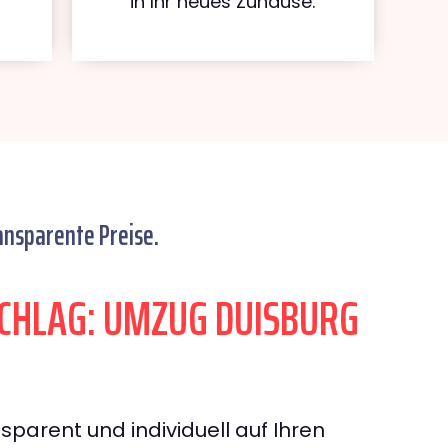
in Ihr neues Zuhause.
ansparente Preise.
CHLAG: UMZUG DUISBURG
sparent und individuell auf Ihren