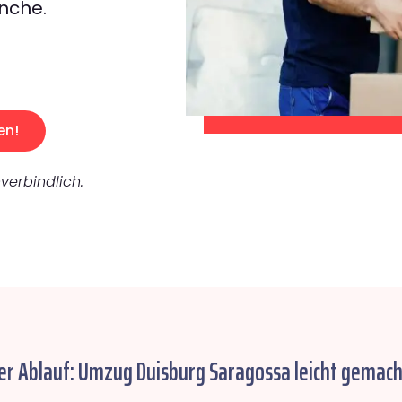
nche.
en!
verbindlich.
er Ablauf: Umzug Duisburg Saragossa leicht gemach