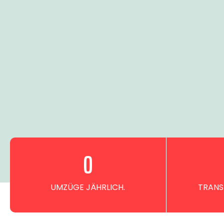
0
UMZÜGE JÄHRLICH.
TRANS