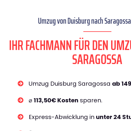
Umzug von Duisburg nach Saragossa 
IHR FACHMANN FÜR DEN UMZ
SARAGOSSA
Umzug Duisburg Saragossa
ab 14
⌀
113,50€ Kosten
sparen.
Express-Abwicklung in
unter 24 S