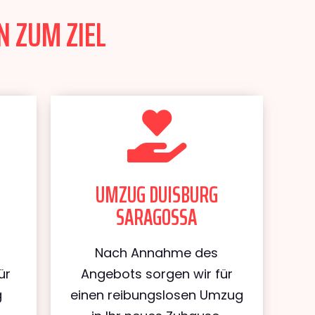
N ZUM ZIEL
UMZUG DUISBURG
SARAGOSSA
Nach Annahme des
ür
Angebots sorgen wir für
g
einen reibungslosen Umzug