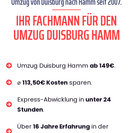
Umzug von Duisburg nach Hamm seit 2007.
IHR FACHMANN FÜR DEN
UMZUG DUISBURG HAMM
Umzug Duisburg Hamm
ab 149€
.
⌀
113,50€ Kosten
sparen.
Express-Abwicklung in
unter 24
Stunden
.
Über
16 Jahre Erfahrung
in der