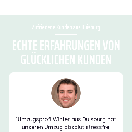
Zufriedene Kunden aus Duisburg
ECHTE ERFAHRUNGEN VON
GLÜCKLICHEN KUNDEN
"Umzugsprofi Winter aus Duisburg hat
unseren Umzug absolut stressfrei