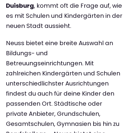
Duisburg
, kommt oft die Frage auf, wie
es mit Schulen und Kindergärten in der
neuen Stadt aussieht.
Neuss bietet eine breite Auswahl an
Bildungs- und
Betreuungseinrichtungen. Mit
zahlreichen Kindergärten und Schulen
unterschiedlichster Ausrichtungen
findest du auch für deine Kinder den
passenden Ort. Städtische oder
private Anbieter, Grundschulen,
Gesamtschulen, Gymnasien bis hin zu