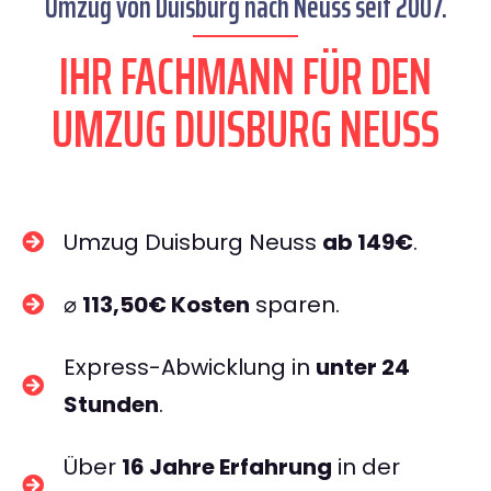
Umzug von Duisburg nach Neuss seit 2007.
IHR FACHMANN FÜR DEN
UMZUG DUISBURG NEUSS
Umzug Duisburg Neuss
ab 149€
.
⌀
113,50€ Kosten
sparen.
Express-Abwicklung in
unter 24
Stunden
.
Über
16 Jahre Erfahrung
in der