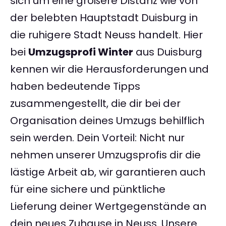
sich um eine größere Distanz wie von
der belebten Hauptstadt Duisburg in
die ruhigere Stadt Neuss handelt. Hier
bei
Umzugsprofi Winter
aus Duisburg
kennen wir die Herausforderungen und
haben bedeutende Tipps
zusammengestellt, die dir bei der
Organisation deines Umzugs behilflich
sein werden. Dein Vorteil: Nicht nur
nehmen unserer Umzugsprofis dir die
lästige Arbeit ab, wir garantieren auch
für eine sichere und pünktliche
Lieferung deiner Wertgegenstände an
dein neues Zuhause in Neuss. Unsere