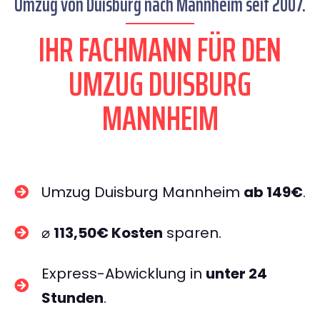
Umzug von Duisburg nach Mannheim seit 2007.
IHR FACHMANN FÜR DEN
UMZUG DUISBURG
MANNHEIM
Umzug Duisburg Mannheim
ab 149€
.
⌀
113,50€ Kosten
sparen.
Express-Abwicklung in
unter 24
Stunden
.