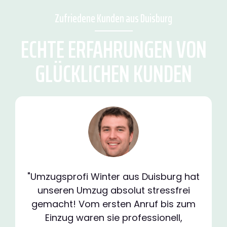
Zufriedene Kunden aus Duisburg
ECHTE ERFAHRUNGEN VON
GLÜCKLICHEN KUNDEN
"Umzugsprofi Winter aus Duisburg hat
unseren Umzug absolut stressfrei
gemacht! Vom ersten Anruf bis zum
Einzug waren sie professionell,