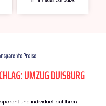
in Ihr neues Zuhause.
ansparente Preise.
CHLAG: UMZUG DUISBURG
sparent und individuell auf Ihren