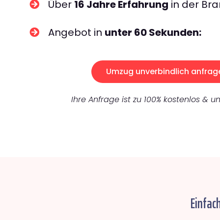
Über
16 Jahre Erfahrung
in der Bra
Angebot in
unter 60 Sekunden:
Umzug unverbindlich anfrag
Ihre Anfrage ist zu 100% kostenlos & un
Einfac