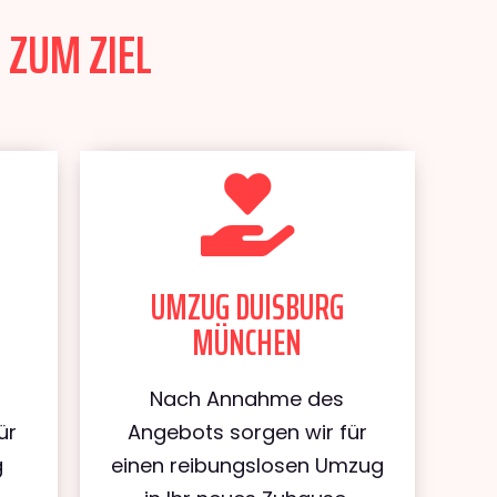
 ZUM ZIEL
UMZUG DUISBURG
MÜNCHEN
Nach Annahme des
ür
Angebots sorgen wir für
g
einen reibungslosen Umzug