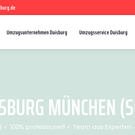
sburg.de
Umzugsunternehmen Duisburg
Umzugsservice Duisburg
SBURG MÜNCHEN (SE
✓ 100% professionell ✓ Team aus Experten ✓