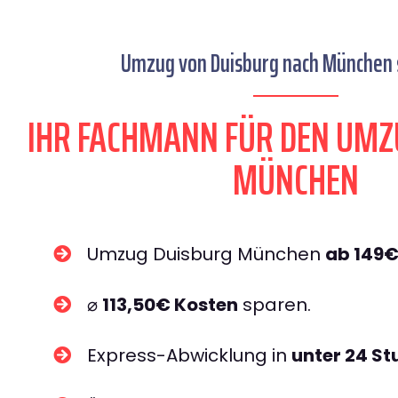
Umzug von Duisburg nach München s
IHR FACHMANN FÜR DEN UMZ
MÜNCHEN
Umzug Duisburg München
ab 149
⌀
113,50€ Kosten
sparen.
Express-Abwicklung in
unter 24 S