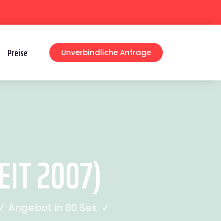
Preise
Unverbindliche Anfrage
IT 2007)
 Angebot in 60 Sek. ✓