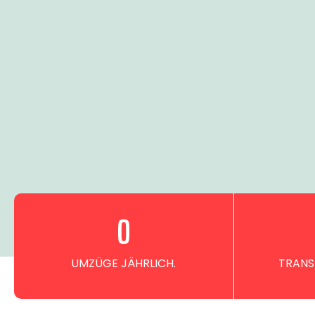
0
UMZÜGE JÄHRLICH.
TRANS