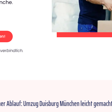
nche.
en!
verbindlich.
her Ablauf: Umzug Duisburg München leicht gemacht