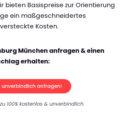
 bieten Basispreise zur Orientierung
rage ein maßgeschneidertes
ersteckte Kosten.
isburg München anfragen & einen
chlag erhalten:
unverbindlich anfragen!
 zu 100% kostenlos & unverbindlich.