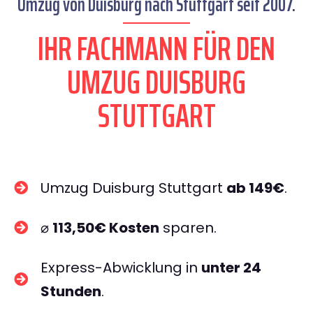
Umzug von Duisburg nach Stuttgart seit 2007.
IHR FACHMANN FÜR DEN
UMZUG DUISBURG
STUTTGART
Umzug Duisburg Stuttgart
ab 149€
.
⌀
113,50€ Kosten
sparen.
Express-Abwicklung in
unter 24
Stunden
.