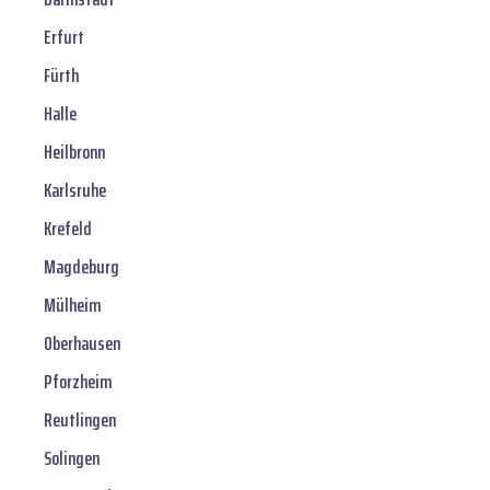
Erfurt
Fürth
Halle
Heilbronn
Karlsruhe
Krefeld
Magdeburg
Mülheim
Oberhausen
Pforzheim
Reutlingen
Solingen