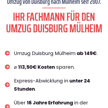
Umzug von Duisburg nach Mülheim seit 2007.
IHR FACHMANN FÜR DEN
UMZUG DUISBURG MÜLHEIM
Umzug Duisburg Mülheim
ab 149€
.
⌀
113,50€ Kosten
sparen.
Express-Abwicklung in
unter 24
Stunden
.
Über
16 Jahre Erfahrung
in der