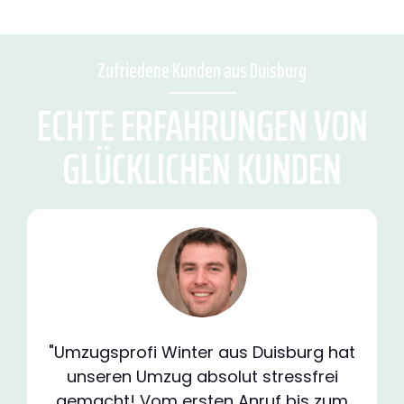
Zufriedene Kunden aus Duisburg
ECHTE ERFAHRUNGEN VON
GLÜCKLICHEN KUNDEN
"Umzugsprofi Winter aus Duisburg hat
unseren Umzug absolut stressfrei
gemacht! Vom ersten Anruf bis zum