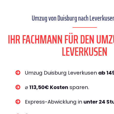
Umzug von Duisburg nach Leverkusen
IHR FACHMANN FÜR DEN UMZ
LEVERKUSEN
Umzug Duisburg Leverkusen
ab 14
⌀
113,50€ Kosten
sparen.
Express-Abwicklung in
unter 24 S