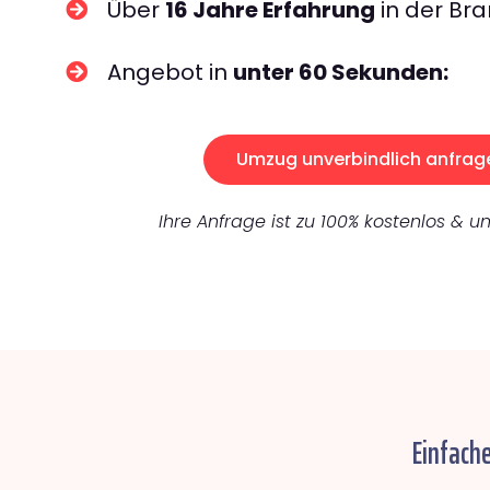
Über
16 Jahre Erfahrung
in der Bra
Angebot in
unter 60 Sekunden:
Umzug unverbindlich anfrag
Ihre Anfrage ist zu 100% kostenlos & un
Einfach