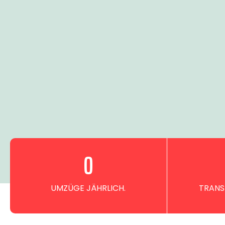
0
UMZÜGE JÄHRLICH.
TRANS