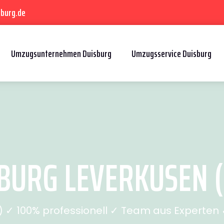
sburg.de
Umzugsunternehmen Duisburg
Umzugsservice Duisburg
URG LEVERKUSEN (S
✓ 100% professionell ✓ Team aus Experten ✓