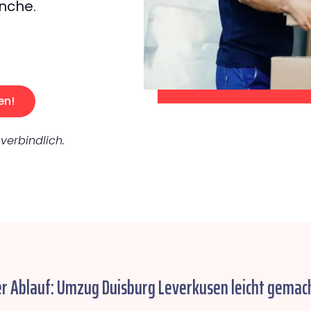
nche.
en!
verbindlich.
er Ablauf: Umzug Duisburg Leverkusen leicht gemach