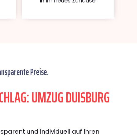
in Ihr neues Zuhause.
ansparente Preise.
CHLAG: UMZUG DUISBURG
sparent und individuell auf Ihren