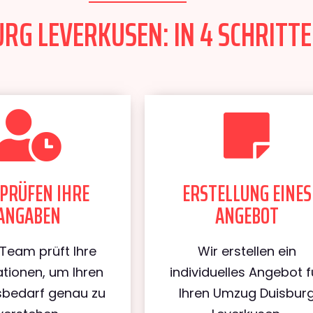
RG LEVERKUSEN: IN 4 SCHRITTE
PRÜFEN IHRE
ERSTELLUNG EINES
ANGABEN
ANGEBOT
Team prüft Ihre
Wir erstellen ein
tionen, um Ihren
individuelles Angebot f
bedarf genau zu
Ihren Umzug Duisbur