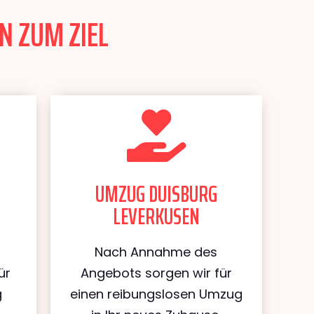
N ZUM ZIEL
UMZUG DUISBURG
LEVERKUSEN
Nach Annahme des
ür
Angebots sorgen wir für
g
einen reibungslosen Umzug