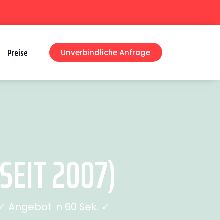
Preise
Unverbindliche Anfrage
EIT 2007)
 Angebot in 60 Sek. ✓